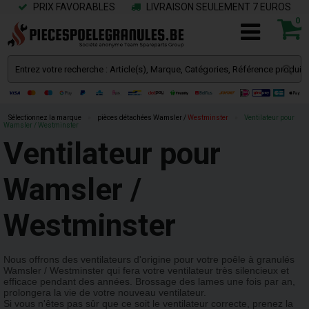
PRIX FAVORABLES
LIVRAISON SEULEMENT 7 EUROS
0
Sélectionnez la marque
»
pièces détachées Wamsler /
Westminster
»
Ventilateur pour
Wamsler / Westminster
Ventilateur pour
Wamsler /
Westminster
Nous offrons des ventilateurs d'origine pour votre poêle à granulés
Wamsler / Westminster qui fera votre ventilateur très silencieux et
efficace pendant des années. Brossage des lames une fois par an,
prolongera la vie de votre nouveau ventilateur.
Si vous n'êtes pas sûr que ce soit le ventilateur correcte, prenez la