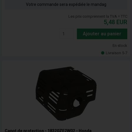
Votre commande sera expédiée le mandag
Les prix comprennent la TVA = TTC
5,48
EUR
Ajouter au panier
En stock
Livraison 5-7
Capot de protection - 18320ZE2W02 - Honda