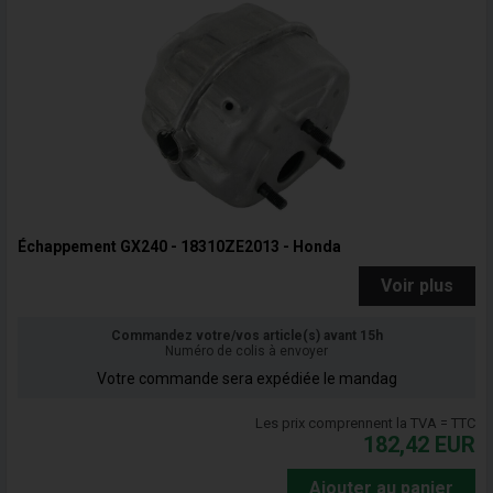
Échappement GX240 - 18310ZE2013 - Honda
Voir plus
Commandez votre/vos article(s) avant 15h
Numéro de colis à envoyer
Votre commande sera expédiée le mandag
Les prix comprennent la TVA = TTC
182,42
EUR
Ajouter au panier