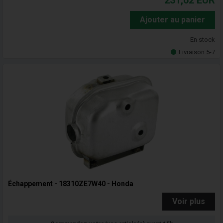
231,62
EUR
Ajouter au panier
En stock
Livraison 5-7
Échappement - 18310ZE7W40 - Honda
Voir plus