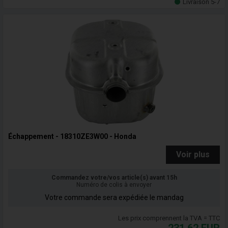
Livraison 5-7
Échappement - 18310ZE3W00 - Honda
Voir plus
Commandez votre/vos article(s) avant 15h
Numéro de colis à envoyer
Votre commande sera expédiée le mandag
Les prix comprennent la TVA = TTC