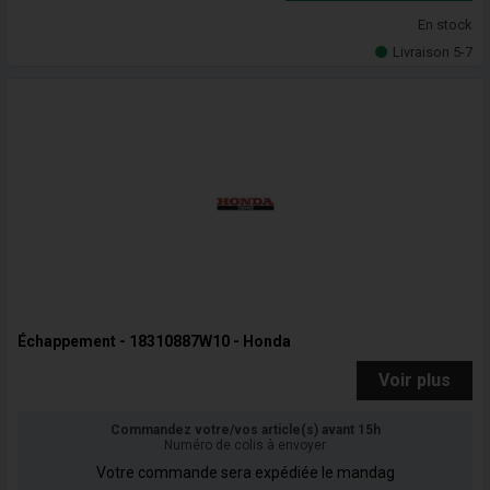
En stock
Livraison 5-7
Échappement - 18310887W10 - Honda
Voir plus
Commandez votre/vos article(s) avant 15h
Numéro de colis à envoyer
Votre commande sera expédiée le mandag