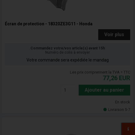
Écran de protection - 18320ZE3G11 - Honda
Voir plus
Commandez votre/vos article(s) avant 15h
Numéro de colis à envoyer
Votre commande sera expédiée le mandag
Les prix comprennent la TVA = TTC
77,26
EUR
Ajouter au panier
En stock
Livraison 5-7