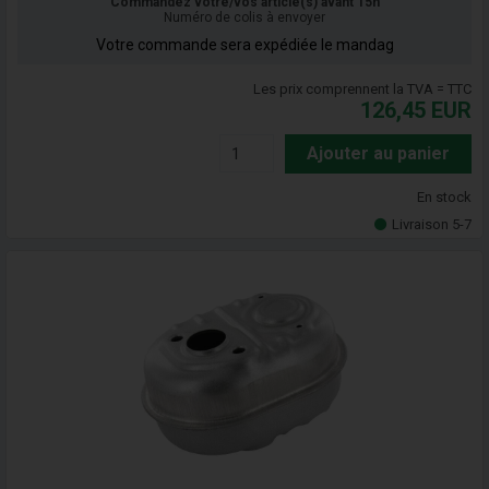
Commandez votre/vos article(s) avant 15h
Numéro de colis à envoyer
Votre commande sera expédiée le mandag
Les prix comprennent la TVA = TTC
126,45
EUR
Ajouter au panier
En stock
Livraison 5-7