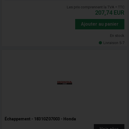
Les prix comprennent la TVA = TTC
207,74
EUR
Ajouter au panier
En stock
Livraison 5-7
Échappement - 18310Z07003 - Honda