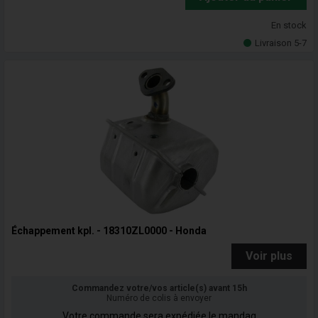
En stock
Livraison 5-7
Échappement kpl. - 18310ZL0000 - Honda
Voir plus
Commandez votre/vos article(s) avant 15h
Numéro de colis à envoyer
Votre commande sera expédiée le mandag