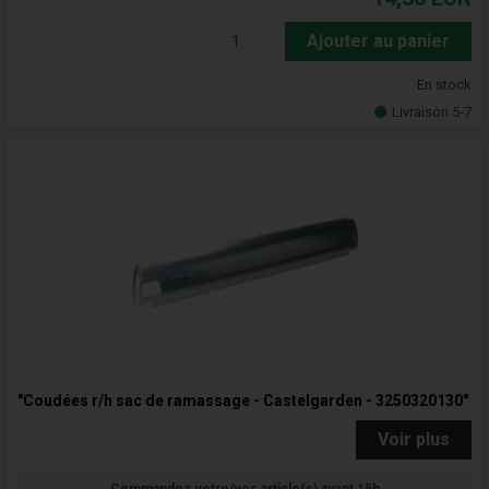
Ajouter au panier
En stock
Livraison 5-7
"Coudées r/h sac de ramassage - Castelgarden - 3250320130"
Voir plus