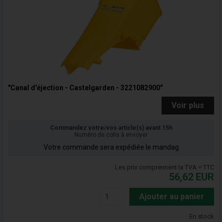
"Canal d'éjection - Castelgarden - 3221082900"
Voir plus
Commandez votre/vos article(s) avant 15h
Numéro de colis à envoyer
Votre commande sera expédiée le mandag
Les prix comprennent la TVA = TTC
56,62
EUR
Ajouter au panier
En stock