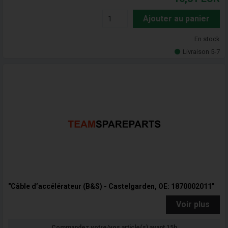
Ajouter au panier
En stock
Livraison 5-7
"Câble d’accélérateur (B&S) - Castelgarden, OE: 1870002011"
Voir plus
Commandez votre/vos article(s) avant 15h