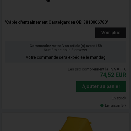
"Câble d'entraînement Castelgarden OE: 3810006780"
Voir plus
Commandez votre/vos article(s) avant 15h
Numéro de colis à envoyer
Votre commande sera expédiée le mandag
Les prix comprennent la TVA = TTC
74,52
EUR
Ajouter au panier
En stock
Livraison 5-7