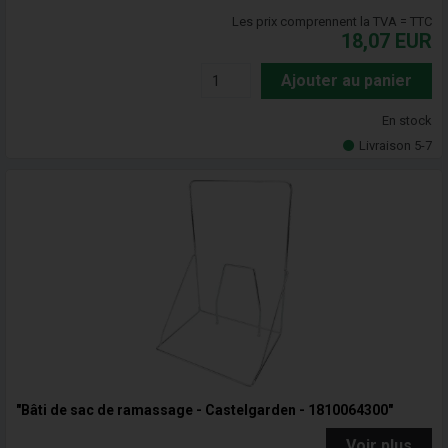
Les prix comprennent la TVA = TTC
18,07
EUR
Ajouter au panier
En stock
Livraison 5-7
"Bâti de sac de ramassage - Castelgarden - 1810064300"
Voir plus