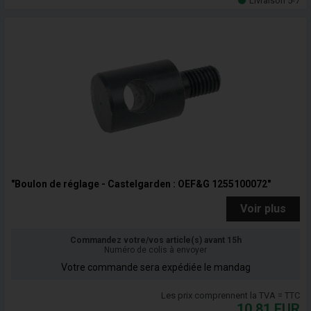
Livraison 5-7
"Boulon de réglage - Castelgarden : OEF&G 1255100072"
Voir plus
Commandez votre/vos article(s) avant 15h
Numéro de colis à envoyer
Votre commande sera expédiée le mandag
Les prix comprennent la TVA = TTC
10,81
EUR