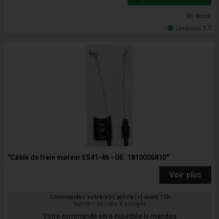
En stock
Livraison 5-7
"Câble de frein moteur ES41-46 - OE: 1810006810"
Voir plus
Commandez votre/vos article(s) avant 15h
Numéro de colis à envoyer
Votre commande sera expédiée le mandag