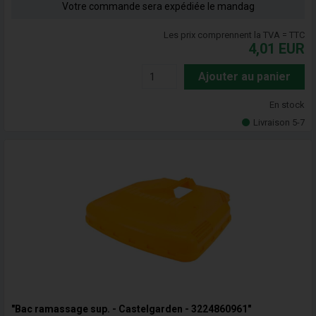
Votre commande sera expédiée le mandag
Les prix comprennent la TVA = TTC
4,01
EUR
Ajouter au panier
En stock
Livraison 5-7
"Bac ramassage sup. - Castelgarden - 3224860961"