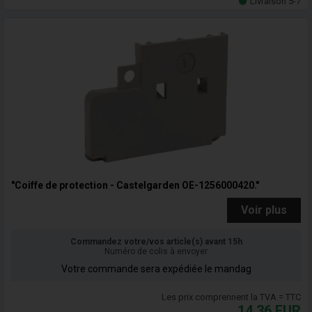
Livraison 5-7
"Coiffe de protection - Castelgarden OE-1256000420."
Voir plus
Commandez votre/vos article(s) avant 15h
Numéro de colis à envoyer
Votre commande sera expédiée le mandag
Les prix comprennent la TVA = TTC
14,36
EUR