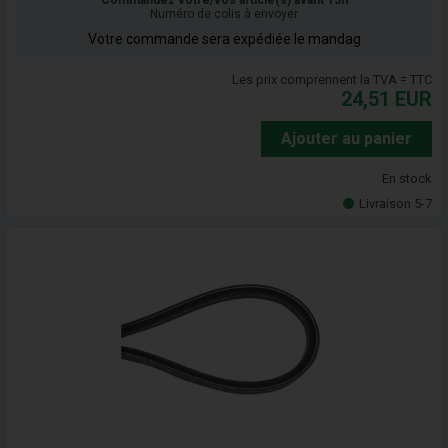
Commandez votre/vos article(s) avant 15h
Numéro de colis à envoyer
Votre commande sera expédiée le mandag
Les prix comprennent la TVA = TTC
24,51
EUR
Ajouter au panier
En stock
Livraison 5-7