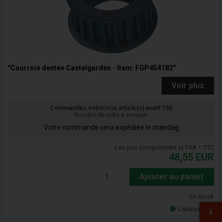
"Courroie dentée Castelgarden - Item: FGP454182"
Voir plus
Commandez votre/vos article(s) avant 15h
Numéro de colis à envoyer
Votre commande sera expédiée le mandag
Les prix comprennent la TVA = TTC
48,55
EUR
Ajouter au panier
En stock
Livraison 5-7