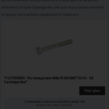
pièces détachées. Nous proposons une large gamme de pièces
détachées d'origine Castelgarden, afin que vous puissiez entretenir
et réparer vos machines rapidement et facilement.
"1127939050 : Vis hexagonale M8x70 GEOMET321A - OE
Castelgarden"
Voir plus
Commandez votre/vos article(s) avant 15h
Numéro de colis à envoyer