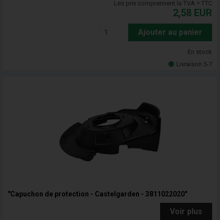
Les prix comprennent la TVA = TTC
2,58
EUR
Ajouter au panier
En stock
Livraison 5-7
"Capuchon de protection - Castelgarden - 3811022020"
Voir plus