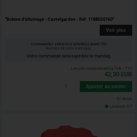
"Bobine d'allumage - Castelgarden - Réf: 1188030760"
Voir plus
Commandez votre/vos article(s) avant 15h
Numéro de colis à envoyer
Votre commande sera expédiée le mandag
Les prix comprennent la TVA = TTC
42,30
EUR
Ajouter au panier
En stock
Livraison 5-7