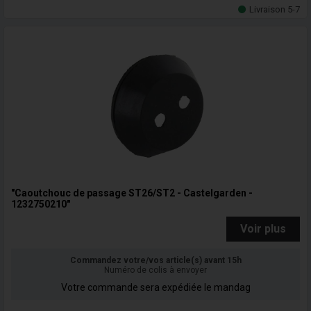
Livraison 5-7
"Caoutchouc de passage ST26/ST2 - Castelgarden -
1232750210"
Voir plus
Commandez votre/vos article(s) avant 15h
Numéro de colis à envoyer
Votre commande sera expédiée le mandag