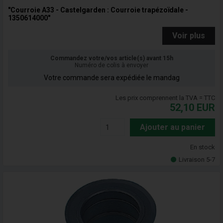
"Courroie A33 - Castelgarden : Courroie trapézoïdale -
1350614000"
Voir plus
Commandez votre/vos article(s) avant 15h
Numéro de colis à envoyer
Votre commande sera expédiée le mandag
Les prix comprennent la TVA = TTC
52,10
EUR
Ajouter au panier
En stock
Livraison 5-7