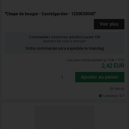
"Chape de bougie - Castelgarden - 1230530040"
Voir plus
Commandez votre/vos article(s) avant 15h
Numéro de colis à envoyer
Votre commande sera expédiée le mandag
Les prix comprennent la TVA = TTC
2,42
EUR
Ajouter au panier
En stock
Livraison 5-7