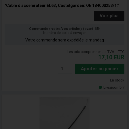
"Câble d'accélérateur EL63, Castelgarden: OE 184000253/1."
Voir plus
Commandez votre/vos article(s) avant 15h
Numéro de colis à envoyer
Votre commande sera expédiée le mandag
Les prix comprennent la TVA = TTC
17,10
EUR
Ajouter au panier
En stock
Livraison 5-7