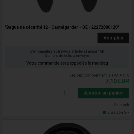
"Bague de sécurité 12 - Castelgarden - OE - 22272000120"
Voir plus
Commandez votre/vos article(s) avant 15h
Numéro de colis à envoyer
Votre commande sera expédiée le mandag
Les prix comprennent la TVA = TTC
7,10
EUR
Ajouter au panier
En stock
Livraison 5-7