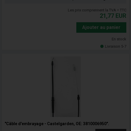
Les prix comprennent la TVA = TTC
21,77
EUR
Ajouter au panier
En stock
Livraison 5-7
"Câble d'embrayage - Castelgarden, OE: 3810006950".