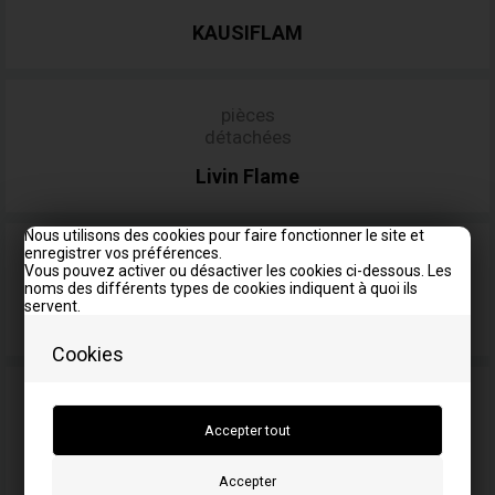
KAUSIFLAM
pièces
détachées
Livin
Flame
Nous utilisons des cookies pour faire fonctionner le site et
enregistrer vos préférences.
pièces
Vous pouvez activer ou désactiver les cookies ci-dessous. Les
détachées
noms des différents types de cookies indiquent à quoi ils
servent.
MCZ
Cookies
pièces
détachées
pour
Morsø