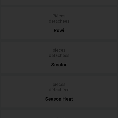
Pièces
détachées
Rowi
pièces
détachées
Sicalor
pièces
détachées
Season
Heat