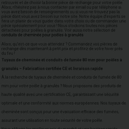
retrouver et de choisir la bonne pièce de rechange pour votre poêle.
Alors, n’hésitez pas à nous contacter par email ou par téléphone si
vous avez besoin de renseignements ou si vous ne trouvez pas la
pièce dont vous avez besoin sur notre site. Notre équipe d’experts se
fera un plaisir de vous guider dans votre choix ou de commander une
pièce spécialement pour vous ! Nous stockons toutes nos pièces
détachées pour poêles à granulés. Voir aussi notre sélection de
conduits de cheminée pour poêles à granulés
Alors, qu’est-ce que vous attendez ? Commandez vos pièces de
rechange dès maintenant à petit prix et profitez de votre hiver près
du feu !
Tuyaux de cheminée et conduits de fumée 80 mm pour poêles à
granulés – Fabrication certifiée CE et livraison rapide
À la recherche de tuyaux de cheminée et conduits de fumée de 80
mm pour votre poêle à granulés ? Nous proposons des produits de
haute qualité avec une certification CE, garantissant une sécurité
optimale et une conformité aux normes européennes. Nos tuyaux de
cheminée sont conçus pour une évacuation efficace des fumées,
assurant une utilisation en toute sécurité de votre poêle.