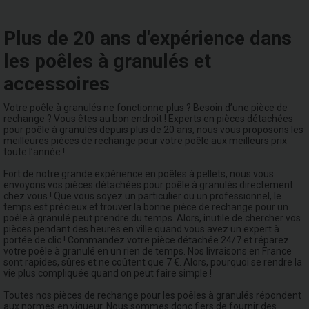
Plus de 20 ans d'expérience dans
les poêles à granulés et
accessoires
Votre poêle à granulés ne fonctionne plus ? Besoin d’une pièce de
rechange ? Vous êtes au bon endroit ! Experts en pièces détachées
pour poêle à granulés depuis plus de 20 ans, nous vous proposons les
meilleures pièces de rechange pour votre poêle aux meilleurs prix
toute l’année !
Fort de notre grande expérience en poêles à pellets, nous vous
envoyons vos pièces détachées pour poêle à granulés directement
chez vous ! Que vous soyez un particulier ou un professionnel, le
temps est précieux et trouver la bonne pièce de rechange pour un
poêle à granulé peut prendre du temps. Alors, inutile de chercher vos
pièces pendant des heures en ville quand vous avez un expert à
portée de clic ! Commandez votre pièce détachée 24/7 et réparez
votre poêle à granulé en un rien de temps. Nos livraisons en France
sont rapides, sûres et ne coûtent que 7 €. Alors, pourquoi se rendre la
vie plus compliquée quand on peut faire simple !
Toutes nos pièces de rechange pour les poêles à granulés répondent
aux normes en vigueur. Nous sommes donc fiers de fournir des