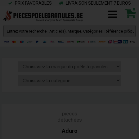
PRIX FAVORABLES
LIVRAISON SEULEMENT 7 EUROS
0
pièces
détachées
Aduro