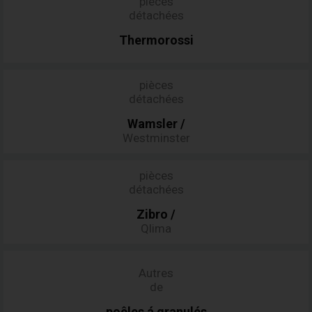
pièces
détachées
Thermorossi
pièces
détachées
Wamsler
/
Westminster
pièces
détachées
Zibro
/
Qlima
Autres
de
poêles
á
granulés