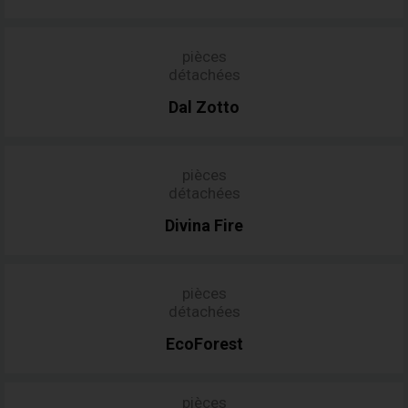
pièces
détachées
Dal
Zotto
pièces
détachées
Divina
Fire
pièces
détachées
EcoForest
pièces