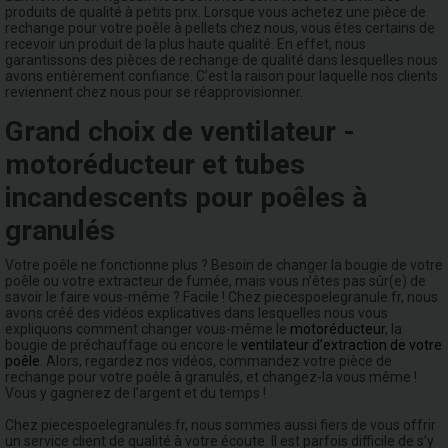
produits de qualité à petits prix. Lorsque vous achetez une pièce de
rechange pour votre poêle à pellets chez nous, vous êtes certains de
recevoir un produit de la plus haute qualité. En effet, nous
garantissons des pièces de rechange de qualité dans lesquelles nous
avons entièrement confiance. C’est la raison pour laquelle nos clients
reviennent chez nous pour se réapprovisionner.
Grand choix de ventilateur -
motoréducteur et tubes
incandescents pour poêles à
granulés
Votre poêle ne fonctionne plus ? Besoin de changer la bougie de votre
poêle ou votre extracteur de fumée, mais vous n’êtes pas sûr(e) de
savoir le faire vous-même ? Facile ! Chez piecespoelegranule.fr, nous
avons créé des vidéos explicatives dans lesquelles nous vous
expliquons comment changer vous-même le
motoréducteur
, la
bougie de préchauffage ou encore le
ventilateur d’extraction de votre
poêle
. Alors, regardez nos vidéos, commandez votre pièce de
rechange pour votre poêle à granulés, et changez-la vous même !
Vous y gagnerez de l’argent et du temps !
Chez piecespoelegranules.fr, nous sommes aussi fiers de vous offrir
un service client de qualité à votre écoute. Il est parfois difficile de s’y