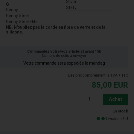
Silvia
G
Stefy
Genny
Genny Steel
Genny Steel Elite
NB. N'oubliez pas la corde en fibre de verre et de la
silicone.
Commandez votre/vos article(s) avant 15h
Numéro de colis à envoyer
Votre commande sera expédiée le mandag
Les prix comprennent la TVA = TTC
85,00
EUR
Achat
En stock
Livraison 3-4