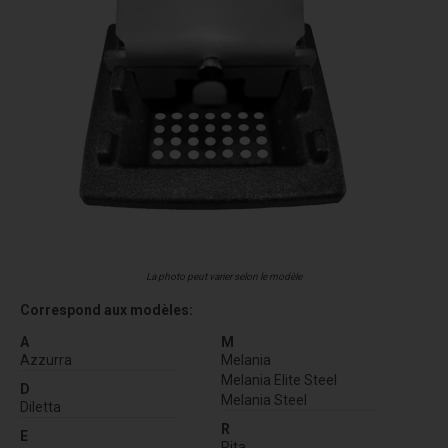
La photo peut varier selon le modèle
Correspond aux modèles:
A
M
Azzurra
Melania
Melania Elite Steel
D
Melania Steel
Diletta
R
E
Rita