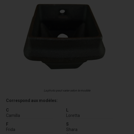
La photo peut varier selon le modèle
Correspond aux modèles:
C
L
Camilla
Loretta
F
S
Frida
Shara