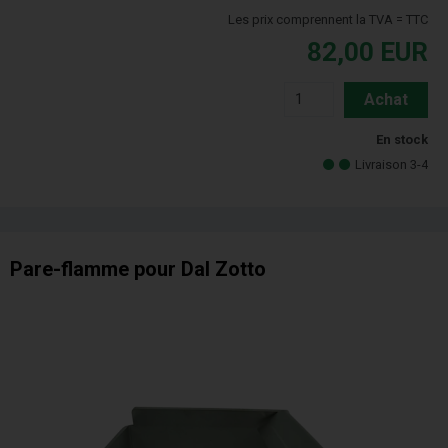
Les prix comprennent la TVA = TTC
82,00
EUR
Achat
En stock
Livraison 3-4
Pare-flamme pour Dal Zotto