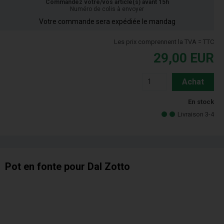
Commandez votre/vos article(s) avant 15h
Numéro de colis à envoyer
Votre commande sera expédiée le mandag
Les prix comprennent la TVA = TTC
29,00
EUR
Achat
En stock
Livraison 3-4
Pot en fonte pour Dal Zotto