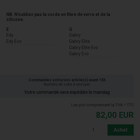
NB. N'oubliez pas la corde en fibre de verre et de la
silicone.
E
G
Edy
Gabry
Edy Evo
Gabry Elite
Gabry Elite Evo
Gabry Evo
Commandez votre/vos article(s) avant 15h
Numéro de colis à envoyer
Votre commande sera expédiée le mandag
Les prix comprennent la TVA = TTC
82,00
EUR
Achat