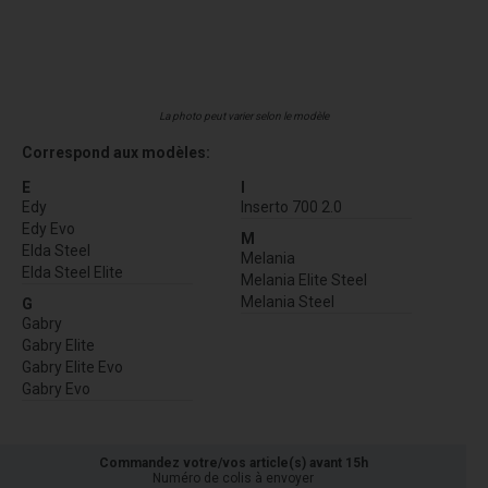
La photo peut varier selon le modèle
Correspond aux modèles:
E
I
Edy
Inserto 700 2.0
Edy Evo
M
Elda Steel
Melania
Elda Steel Elite
Melania Elite Steel
Melania Steel
G
Gabry
Gabry Elite
Gabry Elite Evo
Gabry Evo
Commandez votre/vos article(s) avant 15h
Numéro de colis à envoyer