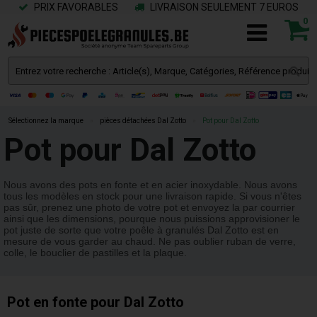
PRIX FAVORABLES
LIVRAISON SEULEMENT 7 EUROS
0
Sélectionnez la marque
»
pièces détachées Dal Zotto
»
Pot pour Dal Zotto
Pot pour Dal Zotto
Nous avons des pots en fonte et en acier inoxydable. Nous avons
tous les modèles en stock pour une livraison rapide. Si vous n'êtes
pas sûr, prenez une photo de votre pot et envoyez la par courrier
ainsi que les dimensions, pourque nous puissions approvisioner le
pot juste de sorte que votre poêle à granulés Dal Zotto est en
mesure de vous garder au chaud. Ne pas oublier ruban de verre,
colle, le bouclier de pastilles et la plaque.
Pot en fonte pour Dal Zotto