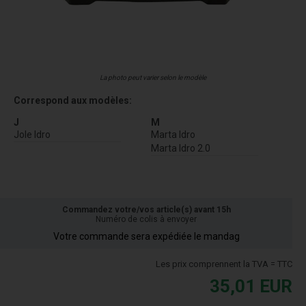
La photo peut varier selon le modèle
Correspond aux modèles:
J
M
Jole Idro
Marta Idro
Marta Idro 2.0
Commandez votre/vos article(s) avant 15h
Numéro de colis à envoyer
Votre commande sera expédiée le mandag
Les prix comprennent la TVA = TTC
35,01
EUR