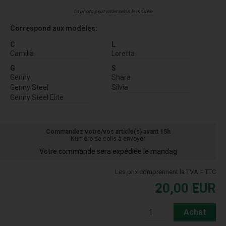
La photo peut varier selon le modèle
Correspond aux modèles:
C
L
Camilla
Loretta
G
S
Genny
Shara
Genny Steel
Silvia
Genny Steel Elite
Commandez votre/vos article(s) avant 15h
Numéro de colis à envoyer
Votre commande sera expédiée le mandag
Les prix comprennent la TVA = TTC
20,00
EUR
Achat