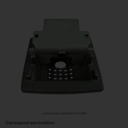
La photo peut varier selon le modèle
Correspond aux modèles: