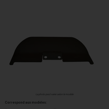
La photo peut varier selon le modèle
Correspond aux modèles: