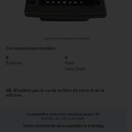
La photo peut varier selon le modèle
Correspond aux modèles:
B
K
Beatrice
Karin
Karin Steel
NB. N'oubliez pas la corde en fibre de verre et de la
silicone.
Commandez votre/vos article(s) avant 15h
Numéro de colis à envoyer
Votre commande sera expédiée le mandag