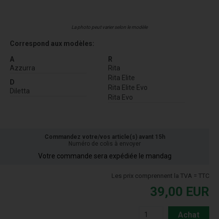
La photo peut varier selon le modèle
Correspond aux modèles:
A
R
Azzurra
Rita
Rita Elite
D
Rita Elite Evo
Diletta
Rita Evo
Commandez votre/vos article(s) avant 15h
Numéro de colis à envoyer
Votre commande sera expédiée le mandag
Les prix comprennent la TVA = TTC
39,00
EUR
Achat