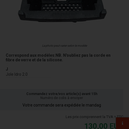
La photo peut varier selon le modèle
Correspond aux modèles:NB. N'oubliez pas la corde en
fibre de verre et de la silicone.
J
Jole Idro 2.0
Commandez votre/vos article(s) avant 15h
Numéro de colis à envoyer
Votre commande sera expédiée le mandag
Les prix comprennent la TVA = TTC
130,00
EUR