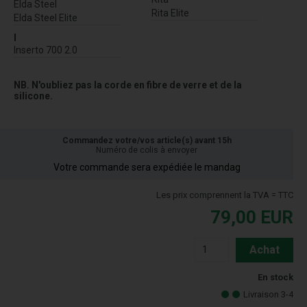
Elda Steel
Rita Elite
Elda Steel Elite
I
Inserto 700 2.0
NB. N'oubliez pas la corde en fibre de verre et de la
silicone.
Commandez votre/vos article(s) avant 15h
Numéro de colis à envoyer
Votre commande sera expédiée le mandag
Les prix comprennent la TVA = TTC
79,00
EUR
Achat
En stock
Livraison 3-4