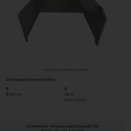
La photo peut varier selon le modèle
Correspond aux modèles:
B
K
Beatrice
Karin
Karin Steel
Commandez votre/vos article(s) avant 15h
Numéro de colis à envoyer