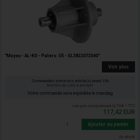
"Moyeu - AL-KO - Paliers: OE - SL3822072040"
Voir plus
Commandez votre/vos article(s) avant 15h
Numéro de colis à envoyer
Votre commande sera expédiée le mandag
Les prix comprennent la TVA = TTC
117,42
EUR
Ajouter au panier
En stock