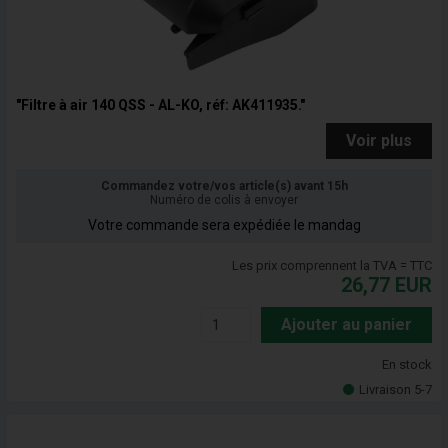
"Filtre à air 140 QSS - AL-KO, réf: AK411935."
Voir plus
Commandez votre/vos article(s) avant 15h
Numéro de colis à envoyer
Votre commande sera expédiée le mandag
Les prix comprennent la TVA = TTC
26,77
EUR
Ajouter au panier
En stock
Livraison 5-7