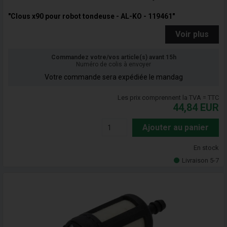
"Clous x90 pour robot tondeuse - AL-KO - 119461"
Voir plus
Commandez votre/vos article(s) avant 15h
Numéro de colis à envoyer
Votre commande sera expédiée le mandag
Les prix comprennent la TVA = TTC
44,84
EUR
Ajouter au panier
En stock
Livraison 5-7