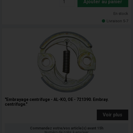
Ajouter au panier
En stock
Livraison 5-7
"Embrayage centrifuge - AL-KO, OE - 721390. Embray.
centrifuge."
Voir plus
Commandez votre/vos article(s) avant 15h
Numéro de colis à envoyer