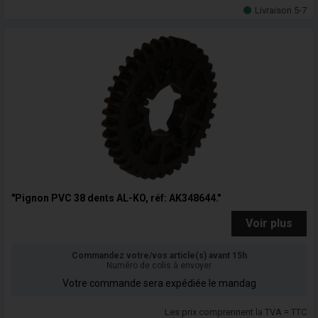
Livraison 5-7
"Pignon PVC 38 dents AL-KO, réf: AK348644."
Voir plus
Commandez votre/vos article(s) avant 15h
Numéro de colis à envoyer
Votre commande sera expédiée le mandag
Les prix comprennent la TVA = TTC