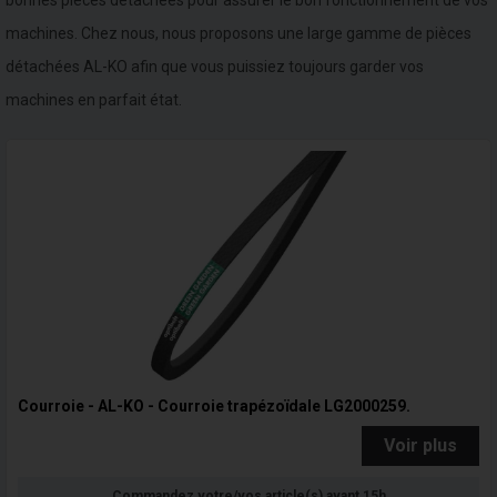
bonnes pièces détachées pour assurer le bon fonctionnement de vos
machines. Chez nous, nous proposons une large gamme de pièces
détachées AL-KO afin que vous puissiez toujours garder vos
machines en parfait état.
Courroie - AL-KO - Courroie trapézoïdale LG2000259.
Voir plus
Commandez votre/vos article(s) avant 15h