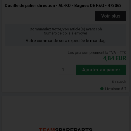
Douille de palier direction - AL-KO - Bagues OE F&G - 473063
Voir plus
Commandez votre/vos article(s) avant 15h
Numéro de colis à envoyer
Votre commande sera expédiée le mandag
Les prix comprennent la TVA = TTC
4,84
EUR
Ajouter au panier
En stock
Livraison 5-7