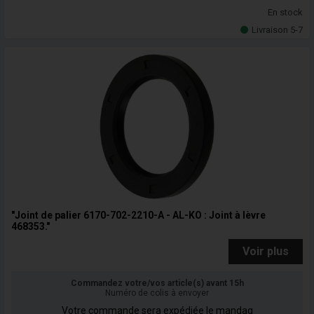
En stock
Livraison 5-7
"Joint de palier 6170-702-2210-A - AL-KO : Joint à lèvre
468353."
Voir plus
Commandez votre/vos article(s) avant 15h
Numéro de colis à envoyer
Votre commande sera expédiée le mandag