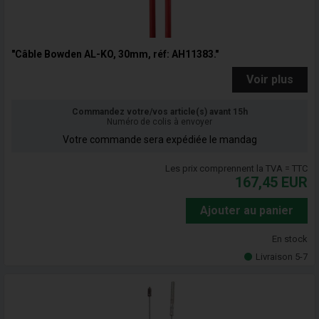
"Câble Bowden AL-KO, 30mm, réf: AH11383."
Voir plus
Commandez votre/vos article(s) avant 15h
Numéro de colis à envoyer
Votre commande sera expédiée le mandag
Les prix comprennent la TVA = TTC
167,45
EUR
Ajouter au panier
En stock
Livraison 5-7