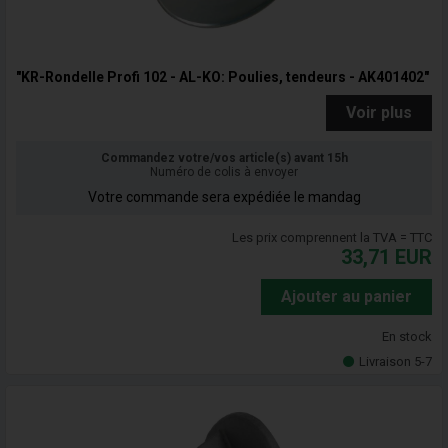
"KR-Rondelle Profi 102 - AL-KO: Poulies, tendeurs - AK401402"
Voir plus
Commandez votre/vos article(s) avant 15h
Numéro de colis à envoyer
Votre commande sera expédiée le mandag
Les prix comprennent la TVA = TTC
33,71
EUR
Ajouter au panier
En stock
Livraison 5-7