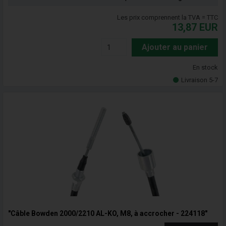
Les prix comprennent la TVA = TTC
13,87
EUR
Ajouter au panier
En stock
Livraison 5-7
"Câble Bowden 2000/2210 AL-KO, M8, à accrocher - 224118"