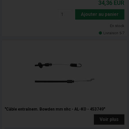
34,36
EUR
Ajouter au panier
En stock
Livraison 5-7
"Câble entraînem. Bowden mm nhc - AL-KO - 453749"
Voir plus