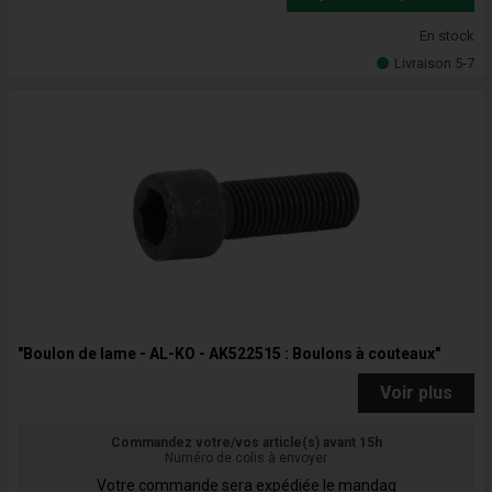
En stock
Livraison 5-7
"Boulon de lame - AL-KO - AK522515 : Boulons à couteaux"
Voir plus
Commandez votre/vos article(s) avant 15h
Numéro de colis à envoyer
Votre commande sera expédiée le mandag