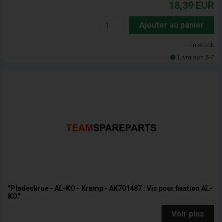
18,39
EUR
Ajouter au panier
En stock
Livraison 5-7
"Pladeskrue - AL-KO - Kramp - AK701487 : Vis pour fixation AL-
KO."
Voir plus