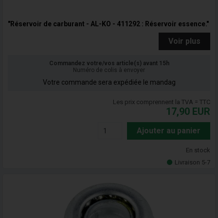
"Réservoir de carburant - AL-KO - 411292 : Réservoir essence."
Voir plus
Commandez votre/vos article(s) avant 15h
Numéro de colis à envoyer
Votre commande sera expédiée le mandag
Les prix comprennent la TVA = TTC
17,90
EUR
Ajouter au panier
En stock
Livraison 5-7