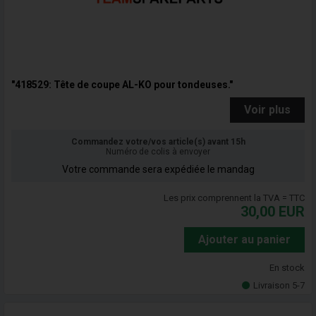
"418529: Tête de coupe AL-KO pour tondeuses."
Voir plus
Commandez votre/vos article(s) avant 15h
Numéro de colis à envoyer
Votre commande sera expédiée le mandag
Les prix comprennent la TVA = TTC
30,00
EUR
Ajouter au panier
En stock
Livraison 5-7