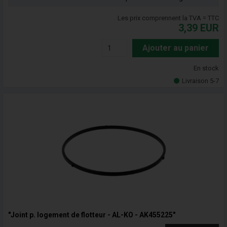
Les prix comprennent la TVA = TTC
3,39
EUR
Ajouter au panier
En stock
Livraison 5-7
"Joint p. logement de flotteur - AL-KO - AK455225"