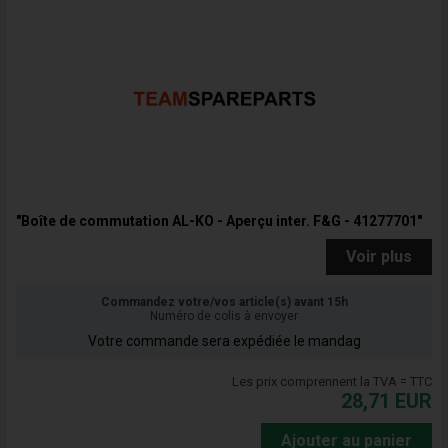
"Boîte de commutation AL-KO - Aperçu inter. F&G - 41277701"
Voir plus
Commandez votre/vos article(s) avant 15h
Numéro de colis à envoyer
Votre commande sera expédiée le mandag
Les prix comprennent la TVA = TTC
28,71
EUR
Ajouter au panier