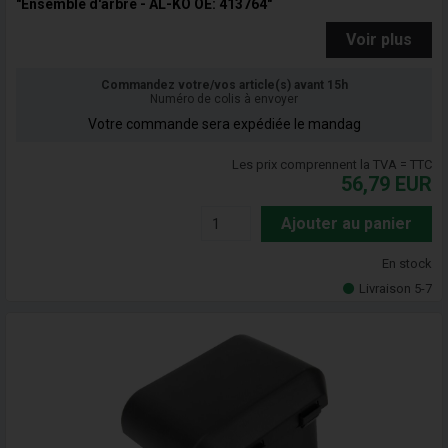
"Ensemble d'arbre - AL-KO OE: 413764"
Voir plus
Commandez votre/vos article(s) avant 15h
Numéro de colis à envoyer
Votre commande sera expédiée le mandag
Les prix comprennent la TVA = TTC
56,79
EUR
Ajouter au panier
En stock
Livraison 5-7