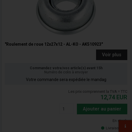
"Roulement de roue 12x27x12 - AL-KO - AK510923"
Voir plus
Commandez votre/vos article(s) avant 15h
Numéro de colis à envoyer
Votre commande sera expédiée le mandag
Les prix comprennent la TVA = TTC
12,74
EUR
Ajouter au panier
En stock
Livraison 5-7