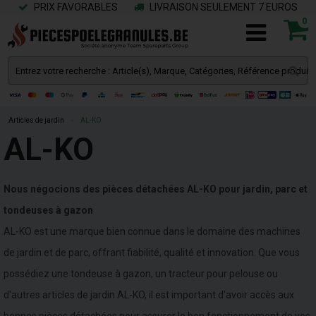
PRIX FAVORABLES
LIVRAISON SEULEMENT 7 EUROS
0
Articles de jardin
»
AL-KO
AL-KO
Nous négocions des pièces détachées AL-KO pour jardin, parc et
tondeuses à gazon
AL-KO est une marque bien connue dans le domaine des machines
de jardin et de parc, offrant fiabilité, qualité et innovation. Que vous
possédiez une tondeuse à gazon, un tracteur pour pelouse ou
d'autres articles de jardin AL-KO, il est important d'avoir accès aux