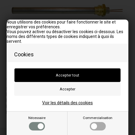
Nous utilisons des cookies pour faire fonctionner le site et
enregistrer vos préférences.
Vous pouvez activer ou désactiver les cookies ci-dessous. Les
noms des différents types de cookies indiquent à quoi ils
servent.
Cookies
La photo peut varier selon le modèle
Correspond aux modèles:
P
P30
P31
Voir les détails des cookies
P50
P51
Nécessaire
Commercialisation
Commandez votre/vos article(s) avant 15h