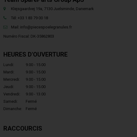
Klejsgaardvej 19a, 7130 Juelsminde, Danemark
Tél: +33 1 83 79 00 18
Mail:
info@piecespoelegranules.fr
Numéro Fiscal: DK-35862803
HEURES D'OUVERTURE
Lundi:
9.00 - 15.00
Mardi:
9.00 - 15.00
Mercredi:
9.00 - 15.00
Jeudi:
9.00 - 15.00
Vendredi:
9.00 - 13.00
Samedi:
Fermé
Dimanche:
Fermé
RACCOURCIS