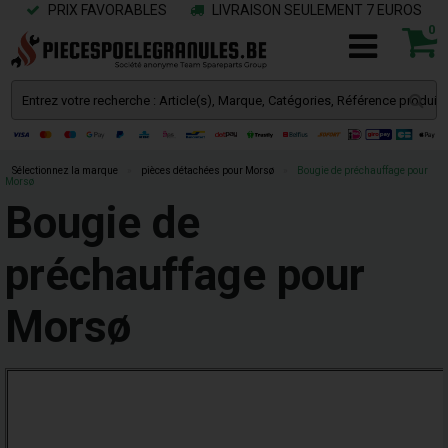
PRIX FAVORABLES
LIVRAISON SEULEMENT 7 EUROS
0
Sélectionnez la marque
»
pièces détachées pour Morsø
»
Bougie de préchauffage pour
Morsø
Bougie de
préchauffage pour
Morsø