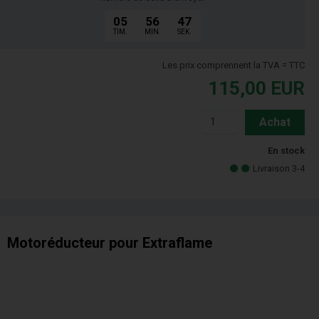
05
56
46
TIM.
MIN.
SEK.
Les prix comprennent la TVA = TTC
115,00
EUR
Achat
En stock
Livraison 3-4
Motoréducteur pour Extraflame