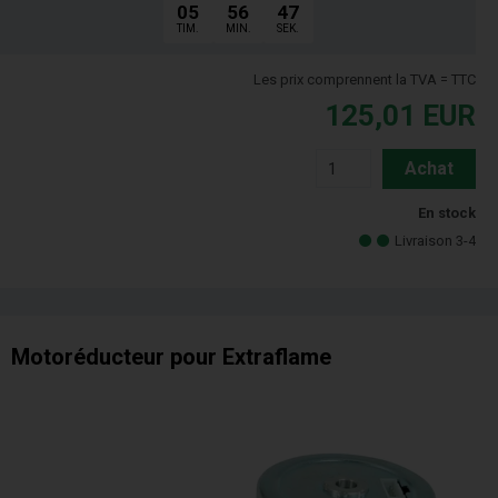
05
56
46
TIM.
MIN.
SEK.
Les prix comprennent la TVA = TTC
125,01
EUR
Achat
En stock
Livraison 3-4
Motoréducteur pour Extraflame