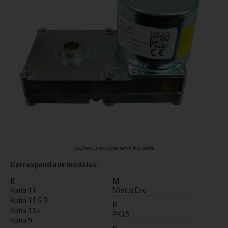
La photo peut varier selon le modèle
Correspond aux modèles:
K
M
Katia 11
Mietta Evo
Katia 11 5.0
P
Katia 11k
PK15
Katia 9