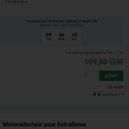
Fiandra Idro
Commandez votre/vos article(s) avant 15h
Numéro de colis à envoyer
05
56
46
TIM.
MIN.
SEK.
Les prix comprennent la TVA = TTC
109,00
EUR
Achat
En stock
Livraison 3-4
Motoréducteur pour Extraflame