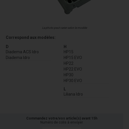
La photo peut varier selon le modèle
Correspond aux modèles:
D
H
Diadema ACS Idro
HP15
Diadema Idro
HP15 EVO
HP22
HP22 EVO
HP30
HP30 EVO
L
Liliana Idro
Commandez votre/vos article(s) avant 15h
Numéro de colis à envoyer