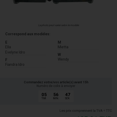
La photo peut varier selon le modèle
Correspond aux modèles:
E
M
Ella
Mietta
Evelyne Idro
W
Wendy
F
Fiandra Idro
Commandez votre/vos article(s) avant 15h
Numéro de colis à envoyer
05
56
46
TIM.
MIN.
SEK.
Les prix comprennent la TVA = TTC