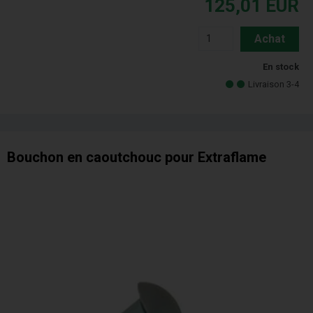
125,01
EUR
Achat
En stock
Livraison 3-4
Bouchon en caoutchouc pour Extraflame