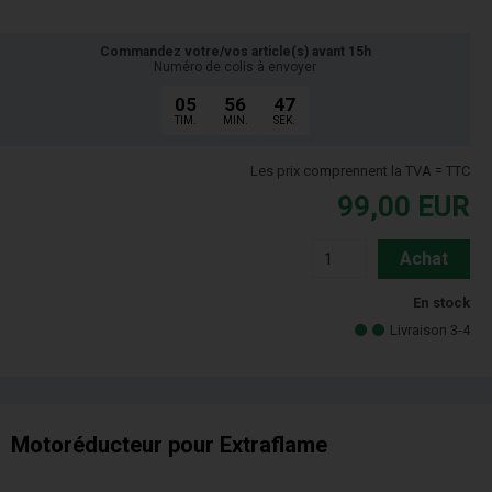
Commandez votre/vos article(s) avant 15h
Numéro de colis à envoyer
05
56
46
TIM.
MIN.
SEK.
Les prix comprennent la TVA = TTC
99,00
EUR
Achat
En stock
Livraison 3-4
Motoréducteur pour Extraflame