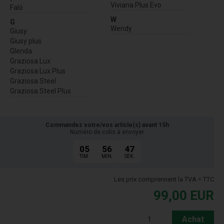
Viviana Plus Evo
Faló
W
G
Wendy
Giusy
Giusy plus
Glenda
Graziosa Lux
Graziosa Lux Plus
Graziosa Steel
Graziosa Steel Plus
Commandez votre/vos article(s) avant 15h
Numéro de colis à envoyer
05
56
46
TIM.
MIN.
SEK.
Les prix comprennent la TVA = TTC
99,00
EUR
Achat