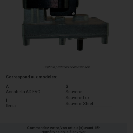
La photo peut varier selon le modèle
Correspond aux modèles:
A
S
Annabella AD EVO
Souvenir
Souvenir Lux
I
Souvenir Steel
Ilenia
Commandez votre/vos article(s) avant 15h
Numéro de colis à envoyer