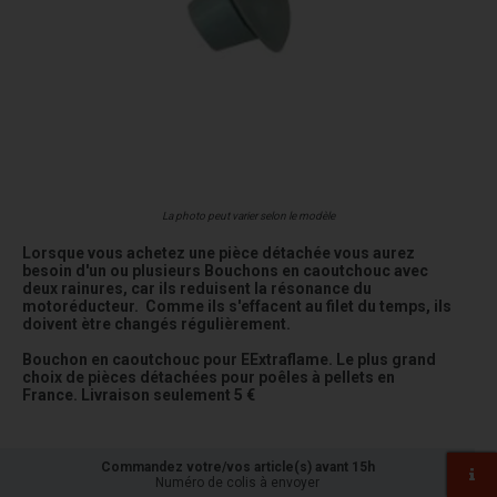
La photo peut varier selon le modèle
Lorsque vous achetez une pièce détachée vous aurez
besoin d'un ou plusieurs Bouchons en caoutchouc avec
deux rainures, car ils reduisent la résonance du
motoréducteur. Comme ils s'effacent au filet du temps, ils
doivent ètre changés régulièrement.
Bouchon en caoutchouc pour EExtraflame. Le plus grand
choix de pièces détachées pour poêles à pellets en
France. Livraison seulement 5 €
Commandez votre/vos article(s) avant 15h
Numéro de colis à envoyer