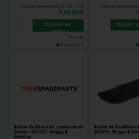
Les prix comprennent la TVA = TTC
Les prix comprennen
9,00
EUR
7
Ajouter au
Ajouter a
panier
En stock
Livraison 5-7
Boîtier de filtre à air, couvercle de
Boîtier de Soufflante 
boîtier - 691747 - Briggs &
697419 - Briggs & Str
Stratton