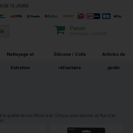
R DE 15 JOURS
Panier
0 Produit(r) - 0,00 EUR
Nettoyage et
Silicone / Colle
Articles de
Entretien
réfractaire
jardin
la qualité de nos filtres à air. Conçus pour assurer un flux d'air
ur.