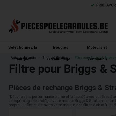
PRIX FAVO
Sélectionnez la
Bougies
Moteurs et
Articles de jardin
»
Briggs & Stratton
»
Filtre pour Briggs & Stratto
marque
d'allumage
Ventilation
Filtre pour Briggs & 
Pièces de rechange Briggs & Str
"Découvrez la performance ultime et la fiabilité avec les filtres à ai
Lorsqu'il s'agit de protéger votre moteur Briggs & Stratton contre la
propre et efficace à travers votre moteur, nos filtres à air offren