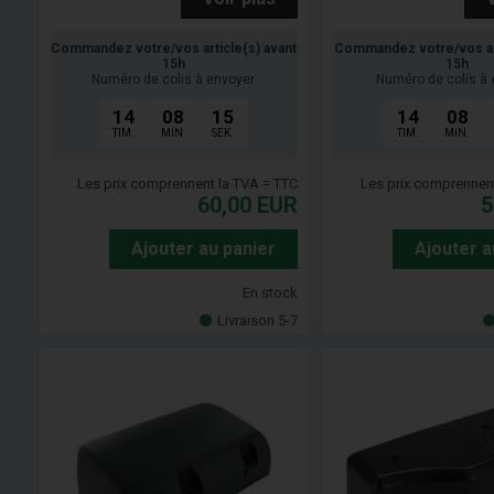
Commandez votre/vos article(s) avant
Commandez votre/vos art
15h
15h
Numéro de colis à envoyer
Numéro de colis à 
14
08
14
14
08
TIM.
MIN.
SEK.
TIM.
MIN.
Les prix comprennent la TVA = TTC
Les prix comprennen
60,00
EUR
5
Ajouter au panier
Ajouter a
En stock
Livraison 5-7