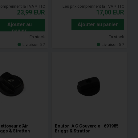
 comprennent la TVA = TTC
Les prix comprennent la TVA = TTC
23,99
EUR
17,00
EUR
Ajouter au
Ajouter au panier
panier
En stock
En stock
Livraison 5-7
Livraison 5-7
ettoyeur d'Air -
Bouton-A C Couvercle - 691985 -
iggs & Stratton
Briggs & Stratton