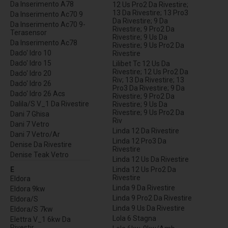
Da Inserimento A78
12 Us Pro2 Da Rivestire;
13 Da Rivestire; 13 Pro3
Da Inserimento Ac70 9
Da Rivestire; 9 Da
Da Inserimento Ac70 9-
Rivestire; 9 Pro2 Da
Terasensor
Rivestire; 9 Us Da
Da Inserimento Ac78
Rivestire; 9 Us Pro2 Da
Dado' Idro 10
Rivestire
Dado' Idro 15
Lilibet Tc 12 Us Da
Rivestire; 12 Us Pro2 Da
Dado' Idro 20
Riv; 13 Da Rivestire; 13
Dado' Idro 26
Pro3 Da Rivestire; 9 Da
Dado' Idro 26 Acs
Rivestire; 9 Pro2 Da
Dalila/S V_1 Da Rivestire
Rivestire; 9 Us Da
Rivestire; 9 Us Pro2 Da
Dani 7 Ghisa
Riv
Dani 7 Vetro
Linda 12 Da Rivestire
Dani 7 Vetro/Ar
Linda 12 Pro3 Da
Denise Da Rivestire
Rivestire
Denise Teak Vetro
Linda 12 Us Da Rivestire
E
Linda 12 Us Pro2 Da
Rivestire
Eldora
Linda 9 Da Rivestire
Eldora 9kw
Linda 9 Pro2 Da Rivestire
Eldora/S
Linda 9 Us Da Rivestire
Eldora/S 7kw
Lola 6 Stagna
Elettra V_1 6kw Da
Rivestir