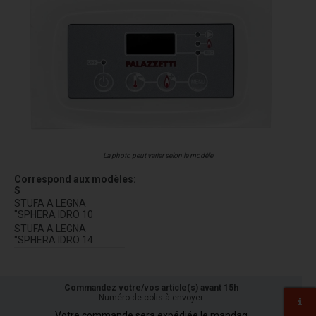
La photo peut varier selon le modèle
Correspond aux modèles:
S
STUFA A LEGNA
"SPHERA IDRO 10
STUFA A LEGNA
"SPHERA IDRO 14
Commandez votre/vos article(s) avant 15h
Numéro de colis à envoyer
Votre commande sera expédiée le mandag