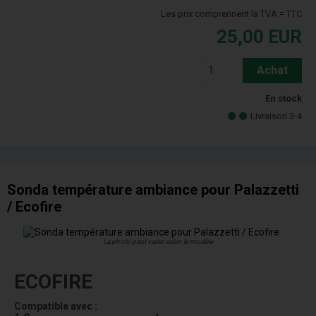
Les prix comprennent la TVA = TTC
25,00
EUR
Achat
En stock
Livraison 3-4
Sonda température ambiance pour Palazzetti
/ Ecofire
La photo peut varier selon le modèle
ECOFIRE
Compatible avec :