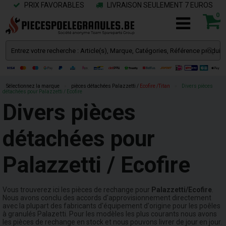
PRIX FAVORABLES
LIVRAISON SEULEMENT 7 EUROS
0
Sélectionnez la marque
»
pièces détachées Palazzetti /
Ecofire /Titan
»
Divers pièces
détachées pour Palazzetti / Ecofire
Divers pièces
détachées pour
Palazzetti / Ecofire
Vous trouverez ici les pièces de rechange pour
Palazzetti/Ecofire
.
Nous avons conclu des accords d'approvisionnement directement
avec la plupart des fabricants d'équipement d'origine pour les poêles
à granulés Palazetti. Pour les modèles les plus courants nous avons
les pièces de rechange en stock et nous pouvons livrer de jour en jour.