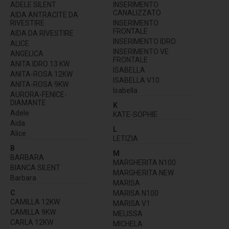
ADELE SILENT
INSERIMENTO
CANALIZZATO
AIDA ANTRACITE DA
RIVESTIRE
INSERIMENTO
FRONTALE
AIDA DA RIVESTIRE
INSERIMENTO IDRO
ALICE
INSERIMENTO VE
ANGELICA
FRONTALE
ANITA IDRO 13 KW
ISABELLA
ANITA-ROSA 12KW
ISABELLA V10
ANITA-ROSA 9KW
Isabella
AURORA-FENICE-
DIAMANTE
K
Adele
KATE-SOPHIE
Aida
L
Alice
LETIZIA
B
M
BARBARA
MARGHERITA N100
BIANCA SILENT
MARGHERITA NEW
Barbara
MARISA
C
MARISA N100
CAMILLA 12KW
MARISA V1
CAMILLA 9KW
MELISSA
CARLA 12KW
MICHELA