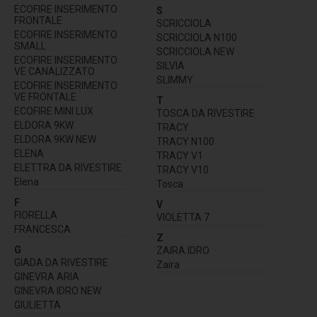
ECOFIRE INSERIMENTO
S
FRONTALE
SCRICCIOLA
ECOFIRE INSERIMENTO
SCRICCIOLA N100
SMALL
SCRICCIOLA NEW
ECOFIRE INSERIMENTO
SILVIA
VE CANALIZZATO
SLIMMY
ECOFIRE INSERIMENTO
VE FRONTALE
T
ECOFIRE MINI LUX
TOSCA DA RIVESTIRE
ELDORA 9KW
TRACY
ELDORA 9KW NEW
TRACY N100
ELENA
TRACY V1
ELETTRA DA RIVESTIRE
TRACY V10
Elena
Tosca
F
V
FIORELLA
VIOLETTA 7
FRANCESCA
Z
G
ZAIRA IDRO
GIADA DA RIVESTIRE
Zaira
GINEVRA ARIA
GINEVRA IDRO NEW
GIULIETTA