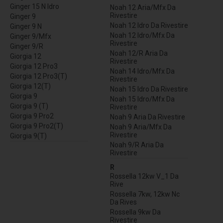
Ginger 15 N Idro
Noah 12 Aria/Mfx Da
Rivestire
Ginger 9
Noah 12 Idro Da Rivestire
Ginger 9 N
Noah 12 Idro/Mfx Da
Ginger 9/Mfx
Rivestire
Ginger 9/R
Noah 12/R Aria Da
Giorgia 12
Rivestire
Giorgia 12 Pro3
Noah 14 Idro/Mfx Da
Giorgia 12 Pro3(T)
Rivestire
Giorgia 12(T)
Noah 15 Idro Da Rivestire
Giorgia 9
Noah 15 Idro/Mfx Da
Giorgia 9 (T)
Rivestire
Giorgia 9 Pro2
Noah 9 Aria Da Rivestire
Giorgia 9 Pro2(T)
Noah 9 Aria/Mfx Da
Rivestire
Giorgia 9(T)
Noah 9/R Aria Da
Rivestire
R
Rossella 12kw V_1 Da
Rive
Rossella 7kw, 12kw Nc
Da Rives
Rossella 9kw Da
Rivestire