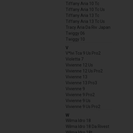
Tiffany Aria 10 Tc
Tiffany Aria 10 Tc Us
Tiffany Aria 13 Tc
Tiffany Aria 13 Tc Us
Tracy Aria Da Riv. Japan
Twiggy 06
Twiggy 10
V
V*Ivi Tca 9 Us Pro2
Violetta 7
Vivienne 12 Us
Vivienne 12 Us Pro2
Vivienne 13
Vivienne 13 Pro3
Vivienne 9
Vivienne 9 Pro2
Vivienne 9 Us
Vivienne 9 Us Pro2
W
Wilma Idro 18
Wilma Idro 18 Da Rivest
Wilma Idro 18t