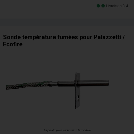
Livraison 3-4
Sonde température fumées pour Palazzetti /
Ecofire
La photo peut varier selon le modèle