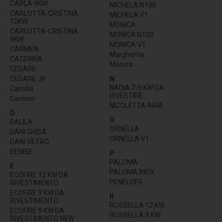
CARLA 9KW
MICHELA N100
CARLOTTA-CRISTINA
MICHELA V1
12KW
MONICA
CARLOTTA-CRISTINA
MONICA N100
9KW
MONICA V1
CARMEN
Margherita
CATERINA
Monica
CESARE
CESARE JP
N
NADIA 7-9 KW DA
Camilla
RIVESTIRE
Carmen
NICOLETTA ARIA
D
O
DALILA
ORNELLA
DANI GHISA
ORNELLA V1
DANI VETRO
DENISE
P
PALOMA
E
PALOMA INOX
ECOFIRE 12 KW DA
PENELOPE
RIVESTIMENTO
ECOFIRE 9 KW DA
R
RIVESTIMENTO
ROSSELLA 12 KW
ECOFIRE 9 KW DA
ROSSELLA 9 KW
RIVESTIMENTO NEW