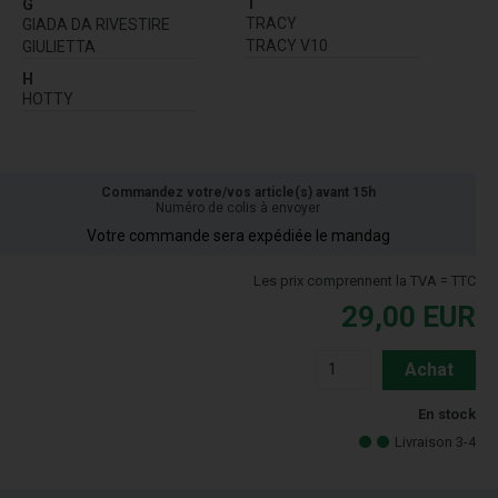
T
G
TRACY
GIADA DA RIVESTIRE
TRACY V10
GIULIETTA
H
HOTTY
Commandez votre/vos article(s) avant 15h
Numéro de colis à envoyer
Votre commande sera expédiée le mandag
Les prix comprennent la TVA = TTC
29,00
EUR
Achat
En stock
Livraison 3-4