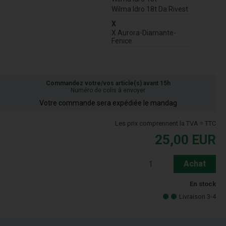
Wilma Idro 18t Da Rivest
X
X Aurora-Diamante-
Fenice
Commandez votre/vos article(s) avant 15h
Numéro de colis à envoyer
Votre commande sera expédiée le mandag
Les prix comprennent la TVA = TTC
25,00
EUR
Achat
En stock
Livraison 3-4