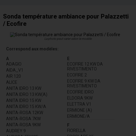
Sonda température ambiance pour Palazzetti
/ Ecofire
La photo peut varier selon le modèle
Correspond aux modèles:
A
E
ADAGIO
ECOFIRE 12 KW DA
RIVESTIMENTO
AIDA_V1
ECOFIRE 2
AIR 120
ECOFIRE 9 KW DA
ALICE
RIVESTIMENTO
ANITA IDRO 13 KW
ECOFIRE IDRO
ANITA IDRO 13 KW(A)
ELDORA 9KW
ANITA IDRO 15 KW
ELETTRA V1
ANITA IDRO 15 KW/A
ERMIONE (A)
ANITA-ROSA 12KW
ERMIONE/A
ANITA-ROSA 7KW
ANITA-ROSA 9KW
F
FIORELLA
AUDREY 9