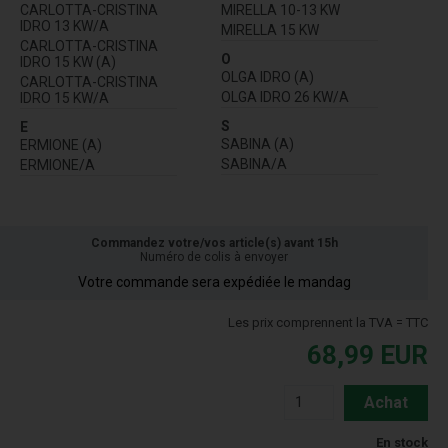
CARLOTTA-CRISTINA
MIRELLA 10-13 KW
IDRO 13 KW/A
MIRELLA 15 KW
CARLOTTA-CRISTINA
O
IDRO 15 KW (A)
OLGA IDRO (A)
CARLOTTA-CRISTINA
OLGA IDRO 26 KW/A
IDRO 15 KW/A
S
E
SABINA (A)
ERMIONE (A)
SABINA/A
ERMIONE/A
Commandez votre/vos article(s) avant 15h
Numéro de colis à envoyer
Votre commande sera expédiée le mandag
Les prix comprennent la TVA = TTC
68,99
EUR
Achat
En stock