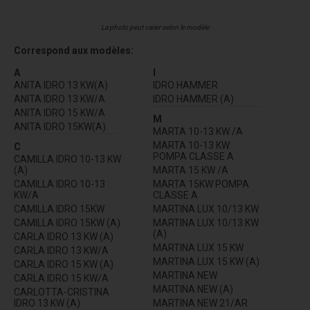
La photo peut varier selon le modèle
Correspond aux modèles:
A
I
ANITA IDRO 13 KW(A)
IDRO HAMMER
ANITA IDRO 13 KW/A
IDRO HAMMER (A)
ANITA IDRO 15 KW/A
M
ANITA IDRO 15KW(A)
MARTA 10-13 KW /A
MARTA 10-13 KW
C
POMPA CLASSE A
CAMILLA IDRO 10-13 KW
(A)
MARTA 15 KW /A
CAMILLA IDRO 10-13
MARTA 15KW POMPA
KW/A
CLASSE A
CAMILLA IDRO 15KW
MARTINA LUX 10/13 KW
CAMILLA IDRO 15KW (A)
MARTINA LUX 10/13 KW
(A)
CARLA IDRO 13 KW (A)
MARTINA LUX 15 KW
CARLA IDRO 13 KW/A
MARTINA LUX 15 KW (A)
CARLA IDRO 15 KW (A)
MARTINA NEW
CARLA IDRO 15 KW/A
MARTINA NEW (A)
CARLOTTA-CRISTINA
IDRO 13 KW (A)
MARTINA NEW 21/AR