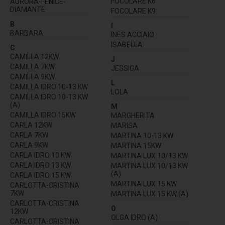
FOCOLARE K6
AURORA-FENICE-
DIAMANTE
FOCOLARE K9
B
I
BARBARA
INES ACCIAIO
ISABELLA
C
CAMILLA 12KW
J
CAMILLA 7KW
JESSICA
CAMILLA 9KW
L
CAMILLA IDRO 10-13 KW
LOLA
CAMILLA IDRO 10-13 KW
(A)
M
CAMILLA IDRO 15KW
MARGHERITA
CARLA 12KW
MARISA
CARLA 7KW
MARTINA 10-13 KW
CARLA 9KW
MARTINA 15KW
CARLA IDRO 10 KW
MARTINA LUX 10/13 KW
CARLA IDRO 13 KW
MARTINA LUX 10/13 KW
(A)
CARLA IDRO 15 KW
MARTINA LUX 15 KW
CARLOTTA-CRISTINA
7KW
MARTINA LUX 15 KW (A)
CARLOTTA-CRISTINA
O
12KW
OLGA IDRO (A)
CARLOTTA-CRISTINA