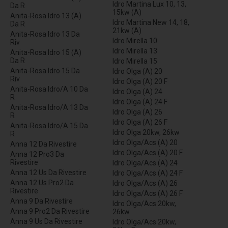
Idro Martina Lux 10, 13,
Da R
15kw (A)
Anita-Rosa Idro 13 (A)
Idro Martina New 14, 18,
Da R
21kw (A)
Anita-Rosa Idro 13 Da
Idro Mirella 10
Riv
Idro Mirella 13
Anita-Rosa Idro 15 (A)
Da R
Idro Mirella 15
Anita-Rosa Idro 15 Da
Idro Olga (A) 20
Riv
Idro Olga (A) 20 F
Anita-Rosa Idro/A 10 Da
Idro Olga (A) 24
R
Idro Olga (A) 24 F
Anita-Rosa Idro/A 13 Da
Idro Olga (A) 26
R
Idro Olga (A) 26 F
Anita-Rosa Idro/A 15 Da
Idro Olga 20kw, 26kw
R
Idro Olga/Acs (A) 20
Anna 12 Da Rivestire
Idro Olga/Acs (A) 20 F
Anna 12 Pro3 Da
Rivestire
Idro Olga/Acs (A) 24
Anna 12 Us Da Rivestire
Idro Olga/Acs (A) 24 F
Anna 12 Us Pro2 Da
Idro Olga/Acs (A) 26
Rivestire
Idro Olga/Acs (A) 26 F
Anna 9 Da Rivestire
Idro Olga/Acs 20kw,
Anna 9 Pro2 Da Rivestire
26kw
Anna 9 Us Da Rivestire
Idro Olga/Acs 20kw,