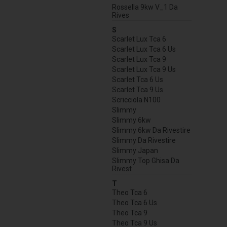
Rossella 9kw V_1 Da
Rives
S
Scarlet Lux Tca 6
Scarlet Lux Tca 6 Us
Scarlet Lux Tca 9
Scarlet Lux Tca 9 Us
Scarlet Tca 6 Us
Scarlet Tca 9 Us
Scricciola N100
Slimmy
Slimmy 6kw
Slimmy 6kw Da Rivestire
Slimmy Da Rivestire
Slimmy Japan
Slimmy Top Ghisa Da
Rivest
T
Theo Tca 6
Theo Tca 6 Us
Theo Tca 9
Theo Tca 9 Us