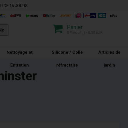
R DE 15 JOURS
Panier
0 Produit(r) - 0,00 EUR
Nettoyage et
Silicone / Colle
Articles de
Entretien
réfractaire
jardin
minster