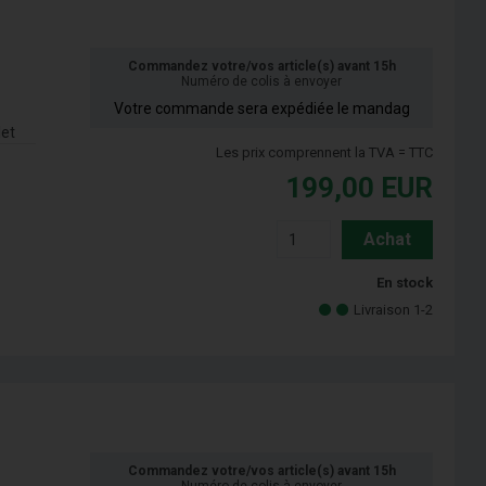
Commandez votre/vos article(s) avant 15h
Numéro de colis à envoyer
Votre commande sera expédiée le mandag
let
Les prix comprennent la TVA = TTC
199,00
EUR
Achat
En stock
Livraison 1-2
Commandez votre/vos article(s) avant 15h