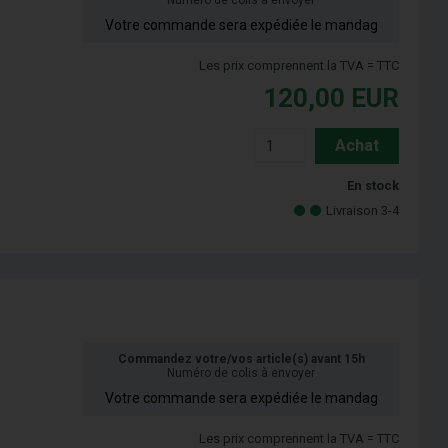
Numéro de colis à envoyer
Votre commande sera expédiée le mandag
Les prix comprennent la TVA = TTC
120,00
EUR
Achat
En stock
Livraison 3-4
Commandez votre/vos article(s) avant 15h
Numéro de colis à envoyer
Votre commande sera expédiée le mandag
Les prix comprennent la TVA = TTC