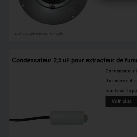
La photo peut varier selon le modèle
Condensateur 2,5 uF pour extracteur de fumé
Condensateur 2,
Il s'insère entr
monté sur le po
Voir plus