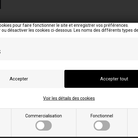
ookies pour faire fonctionner le site et enregistrer vos préférences.
 ou désactiver les cookies ci-dessous. Les noms des différents types de
s
e pour Wamsler
x modèles:
Voir les détails des cookies
Commercialisation
Fonctionnel