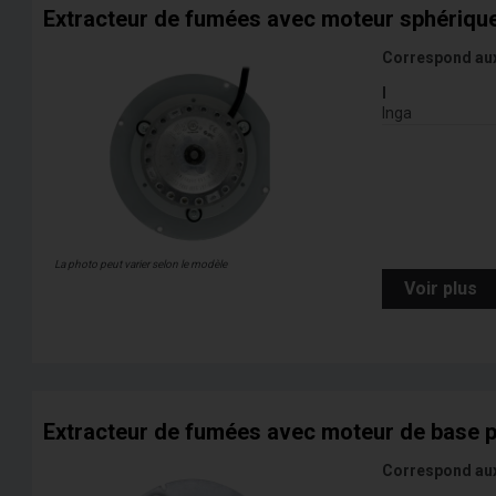
Extracteur de fumées avec moteur sphériqu
Correspond au
I
Inga
La photo peut varier selon le modèle
Voir plus
Extracteur de fumées avec moteur de base 
Correspond au