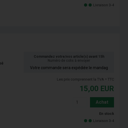
Livraison 3-4
Commandez votre/vos article(s) avant 15h
Numéro de colis à envoyer
mé
Votre commande sera expédiée le mandag
Les prix comprennent la TVA = TTC
15,00
EUR
Achat
En stock
Livraison 3-4