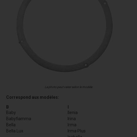
La photo peut varier selon le modèle
Correspond aux modèles:
B
I
Baby
Ilenia
Babyfiamma
Irina
Bella
Irma
Bella Lux
Irma Plus