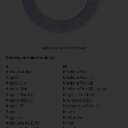
La photo peut varier selon le modèle
Correspond aux modèles:
A
M
Anastasia plus
Marilena Plus
Angela
Marilena Plus 5.0
Angela Evo
Marilena Plus AD
Angela Plus
Marilena Plus AD Crystal
Angela Plus Evo
Megan Idro Steel
Angela Plus Sp
Melinda Idro 2.0
Angela SP
Melinda Idro Steel 2.0
Angy
Mietta
Angy Top
Mietta Evo
Annabella AD EVO
Mirka