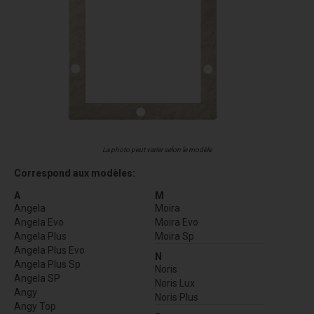
La photo peut varier selon le modèle
Correspond aux modèles:
A
M
Angela
Moira
Angela Evo
Moira Evo
Angela Plus
Moira Sp
Angela Plus Evo
N
Angela Plus Sp
Noris
Angela SP
Noris Lux
Angy
Noris Plus
Angy Top