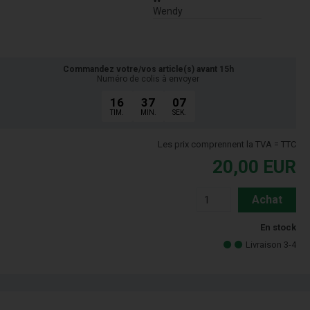
Wendy
Commandez votre/vos article(s) avant 15h
Numéro de colis à envoyer
16
37
06
TIM.
MIN.
SEK.
Les prix comprennent la TVA = TTC
20,00
EUR
Achat
En stock
Livraison 3-4