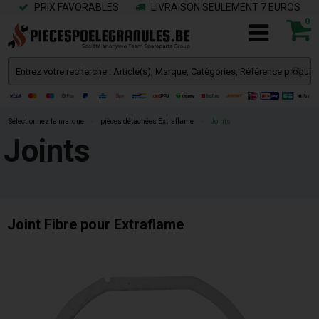
PRIX FAVORABLES
LIVRAISON SEULEMENT 7 EUROS
0
Sélectionnez la marque
»
pièces détachées Extraflame
»
Joints
Joints
Joint Fibre pour Extraflame