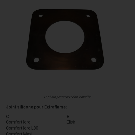
La photo peut varier selon le modèle
Joint silicone pour Extraflame:
C
E
Comfort Idro
Elisir
Comfort Idro L80
Comfort Maxi