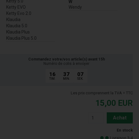
Ketty 5.0
W
Ketty EVO
Wendy
Ketty Evo 2.0
Klaudia
Klaudia 5.0
Klaudia Plus
Klaudia Plus 5.0
Commandez votre/vos article(s) avant 15h
Numéro de colis à envoyer
16
37
06
TIM.
MIN.
SEK.
Les prix comprennent la TVA = TTC
15,00
EUR
Achat
En stock
Livraison 3-4