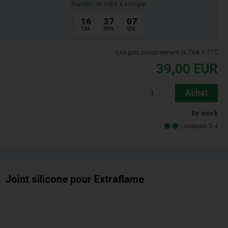
Numéro de colis à envoyer
16
37
06
TIM.
MIN.
SEK.
Les prix comprennent la TVA = TTC
39,00
EUR
Achat
En stock
Livraison 3-4
Joint silicone pour Extraflame