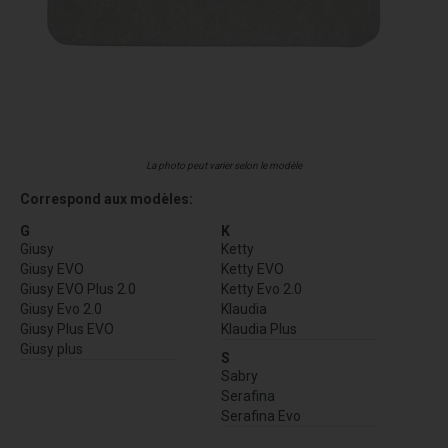
La photo peut varier selon le modèle
Correspond aux modèles:
G
K
Giusy
Ketty
Giusy EVO
Ketty EVO
Giusy EVO Plus 2.0
Ketty Evo 2.0
Giusy Evo 2.0
Klaudia
Giusy Plus EVO
Klaudia Plus
Giusy plus
S
Sabry
Serafina
Serafina Evo