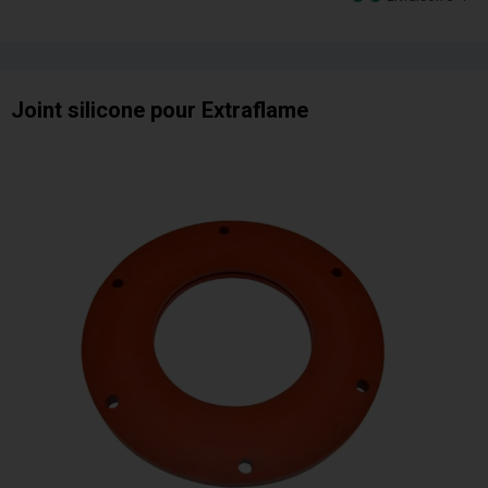
Joint silicone pour Extraflame