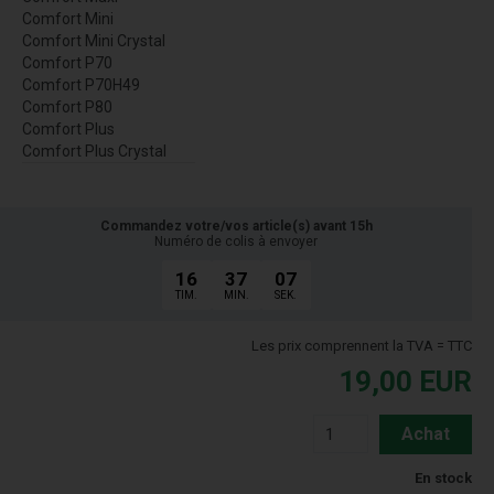
Comfort Mini
Comfort Mini Crystal
Comfort P70
Comfort P70H49
Comfort P80
Comfort Plus
Comfort Plus Crystal
Commandez votre/vos article(s) avant 15h
Numéro de colis à envoyer
16
37
06
TIM.
MIN.
SEK.
Les prix comprennent la TVA = TTC
19,00
EUR
Achat
En stock