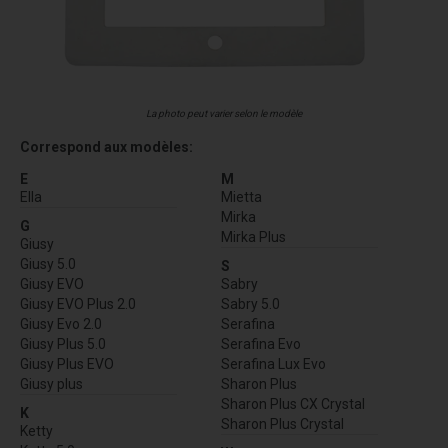
La photo peut varier selon le modèle
Correspond aux modèles:
E
M
Ella
Mietta
Mirka
G
Mirka Plus
Giusy
Giusy 5.0
S
Giusy EVO
Sabry
Giusy EVO Plus 2.0
Sabry 5.0
Giusy Evo 2.0
Serafina
Giusy Plus 5.0
Serafina Evo
Giusy Plus EVO
Serafina Lux Evo
Giusy plus
Sharon Plus
Sharon Plus CX Crystal
K
Sharon Plus Crystal
Ketty