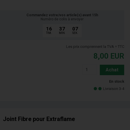
Commandez votre/vos article(s) avant 15h
Numéro de colis à envoyer
16
37
06
TIM.
MIN.
SEK.
Les prix comprennent la TVA = TTC
8,00
EUR
Achat
En stock
Livraison 3-4
Joint Fibre pour Extraflame