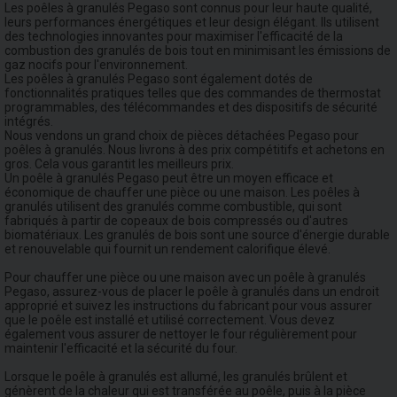
Les poêles à granulés Pegaso sont connus pour leur haute qualité,
leurs performances énergétiques et leur design élégant. Ils utilisent
des technologies innovantes pour maximiser l'efficacité de la
combustion des granulés de bois tout en minimisant les émissions de
gaz nocifs pour l'environnement.
Les poêles à granulés Pegaso sont également dotés de
fonctionnalités pratiques telles que des commandes de thermostat
programmables, des télécommandes et des dispositifs de sécurité
intégrés.
Nous vendons un grand choix de pièces détachées Pegaso pour
poêles à granulés. Nous livrons à des prix compétitifs et achetons en
gros. Cela vous garantit les meilleurs prix.
Un poêle à granulés Pegaso peut être un moyen efficace et
économique de chauffer une pièce ou une maison. Les poêles à
granulés utilisent des granulés comme combustible, qui sont
fabriqués à partir de copeaux de bois compressés ou d'autres
biomatériaux. Les granulés de bois sont une source d'énergie durable
et renouvelable qui fournit un rendement calorifique élevé.
Pour chauffer une pièce ou une maison avec un poêle à granulés
Pegaso, assurez-vous de placer le poêle à granulés dans un endroit
approprié et suivez les instructions du fabricant pour vous assurer
que le poêle est installé et utilisé correctement. Vous devez
également vous assurer de nettoyer le four régulièrement pour
maintenir l'efficacité et la sécurité du four.
Lorsque le poêle à granulés est allumé, les granulés brûlent et
génèrent de la chaleur qui est transférée au poêle, puis à la pièce