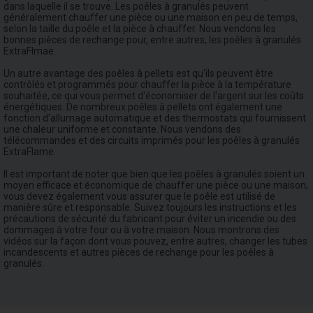
dans laquelle il se trouve. Les poêles à granulés peuvent
généralement chauffer une pièce ou une maison en peu de temps,
selon la taille du poêle et la pièce à chauffer. Nous vendons les
bonnes pièces de rechange pour, entre autres, les poêles à granulés
ExtraFlmae.
Un autre avantage des poêles à pellets est qu'ils peuvent être
contrôlés et programmés pour chauffer la pièce à la température
souhaitée, ce qui vous permet d'économiser de l'argent sur les coûts
énergétiques. De nombreux poêles à pellets ont également une
fonction d'allumage automatique et des thermostats qui fournissent
une chaleur uniforme et constante. Nous vendons des
télécommandes et des circuits imprimés pour les poêles à granulés
ExtraFlame.
Il est important de noter que bien que les poêles à granulés soient un
moyen efficace et économique de chauffer une pièce ou une maison,
vous devez également vous assurer que le poêle est utilisé de
manière sûre et responsable. Suivez toujours les instructions et les
précautions de sécurité du fabricant pour éviter un incendie ou des
dommages à votre four ou à votre maison. Nous montrons des
vidéos sur la façon dont vous pouvez, entre autres, changer les tubes
incandescents et autres pièces de rechange pour les poêles à
granulés.