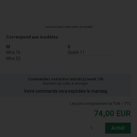
La photo peut varier selon le modèle
Correspond aux modèles:
M
S
Mira 16
Spark 11
Mira 22
Commandez votre/vos article(s) avant 15h
Numéro de colis à envoyer
Votre commande sera expédiée le mandag
Les prix comprennent la TVA = TTC
74,00
EUR
Achat