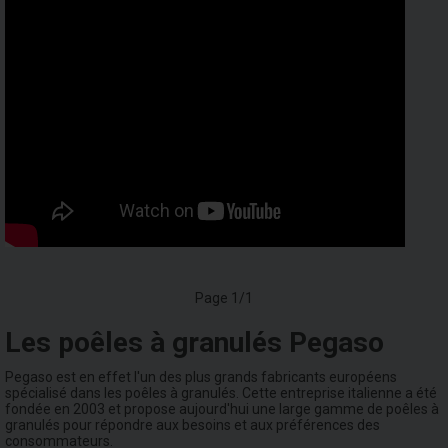
Page 1/1
Les poêles à granulés Pegaso
Pegaso est en effet l'un des plus grands fabricants européens
spécialisé dans les poêles à granulés. Cette entreprise italienne a été
fondée en 2003 et propose aujourd'hui une large gamme de poêles à
granulés pour répondre aux besoins et aux préférences des
consommateurs.