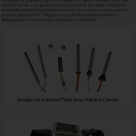
les poêles à granulés, nous ne choisissons que le meilleur pour nos
clients tout en vous garantissant le juste prix. Recevez vos pièces
détachées Italiana Camini directement chez vous ou au bureau de
poste le plus proche ! Cliquez sur un produit Italiana Camini ci-
dessous pour en savoir plus et passer commande !
Bougie de préchauffage pour Italiana Camini