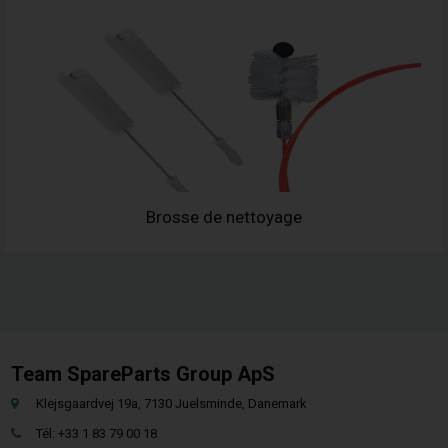
Brosse de nettoyage
Team SpareParts Group ApS
Klejsgaardvej 19a, 7130 Juelsminde, Danemark
Tél: +33 1 83 79 00 18