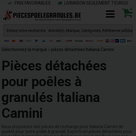
PRIX FAVORABLES
LIVRAISON SEULEMENT 7 EUROS
0
Sélectionnez la marque
»
pièces détachées Italiana Camini
Pièces détachées
pour poêles à
granulés Italiana
Camini
Nous proposons des pièces de rechange pour Italiana Camini de
qualité pour votre poêle à granulé. Experts en pièces détachées pour