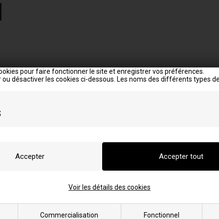
ookies pour faire fonctionner le site et enregistrer vos préférences.
 ou désactiver les cookies ci-dessous. Les noms des différents types de
s
x modèles:
Voir les détails des cookies
L
O
Lisa
Olivia
Lisali
Olivia Steel
Commercialisation
Fonctionnel