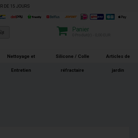
R DE 15 JOURS
Panier
0 Produit(r) - 0,00 EUR
Nettoyage et
Silicone / Colle
Articles de
Entretien
réfractaire
jardin