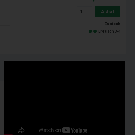
Achat
En stock
Livraison 3-4