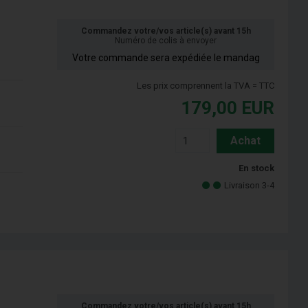
Commandez votre/vos article(s) avant 15h
Numéro de colis à envoyer
Votre commande sera expédiée le mandag
Les prix comprennent la TVA = TTC
179,00
EUR
Achat
En stock
Livraison 3-4
Commandez votre/vos article(s) avant 15h