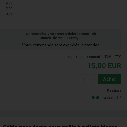
P31
P50
P51
Commandez votre/vos article(s) avant 15h
Numéro de colis à envoyer
Votre commande sera expédiée le mandag
Les prix comprennent la TVA = TTC
15,00
EUR
Achat
En stock
Livraison 3-4