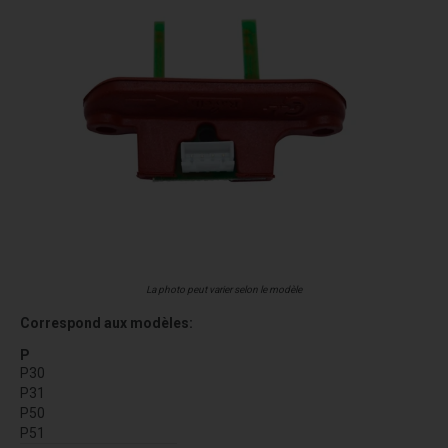
La photo peut varier selon le modèle
Correspond aux modèles:
P
P30
P31
P50
P51