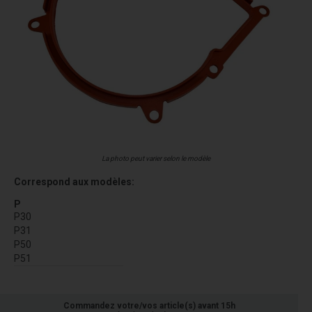
La photo peut varier selon le modèle
Correspond aux modèles:
P
P30
P31
P50
P51
Commandez votre/vos article(s) avant 15h