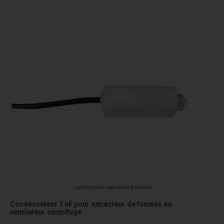
La photo peut varier selon le modèle
Condensateur 1 uF pour extracteur de fumées ou
ventilateur centrifuge