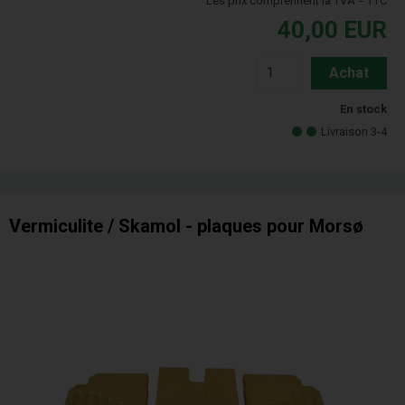
Les prix comprennent la TVA = TTC
40,00
EUR
Achat
En stock
Livraison 3-4
Vermiculite / Skamol - plaques pour Morsø