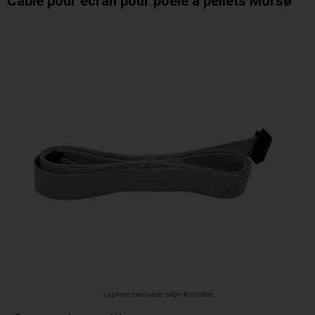
Câble pour écran pour poêle à pellets Morsø
La photo peut varier selon le modèle