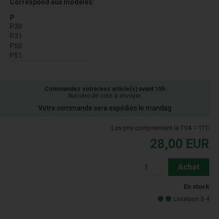
Correspond aux modèles:
P
P30
P31
P50
P51
Commandez votre/vos article(s) avant 15h
Numéro de colis à envoyer
Votre commande sera expédiée le mandag
Les prix comprennent la TVA = TTC
28,00
EUR
Achat
En stock
Livraison 3-4