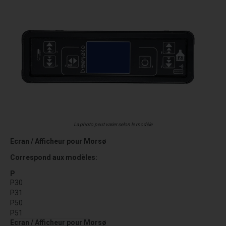
La photo peut varier selon le modèle
Ecran / Afficheur pour Morsø
Correspond aux modèles:
P
P30
P31
P50
P51
Ecran / Afficheur pour Morsø