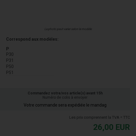
La photo peut varier selon le modèle
Correspond aux modèles:
P
P30
P31
P50
P51
Commandez votre/vos article(s) avant 15h
Numéro de colis à envoyer
Votre commande sera expédiée le mandag
Les prix comprennent la TVA = TTC
26,00
EUR