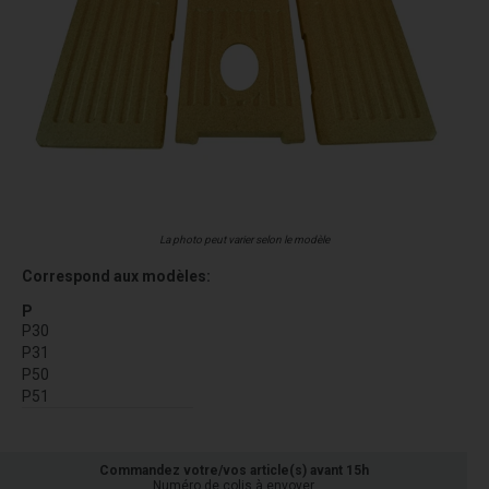
La photo peut varier selon le modèle
Correspond aux modèles:
P
P30
P31
P50
P51
Commandez votre/vos article(s) avant 15h
Numéro de colis à envoyer