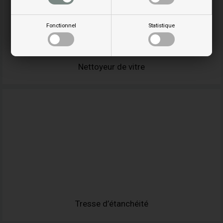
Fonctionnel
Statistique
Nettoyeur de vitre
Tresse d’étanchéité