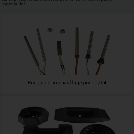
commande !
Bougie de préchauffage pour Jøtul