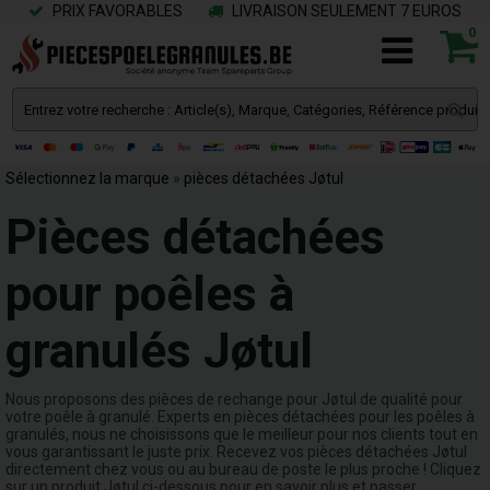
PRIX FAVORABLES
LIVRAISON SEULEMENT 7 EUROS
0
Sélectionnez la marque
»
pièces détachées Jøtul
Pièces détachées
pour poêles à
granulés Jøtul
Nous proposons des pièces de rechange pour Jøtul de qualité pour
votre poêle à granulé. Experts en pièces détachées pour les poêles à
granulés, nous ne choisissons que le meilleur pour nos clients tout en
vous garantissant le juste prix. Recevez vos pièces détachées Jøtul
directement chez vous ou au bureau de poste le plus proche ! Cliquez
sur un produit Jøtul ci-dessous pour en savoir plus et passer