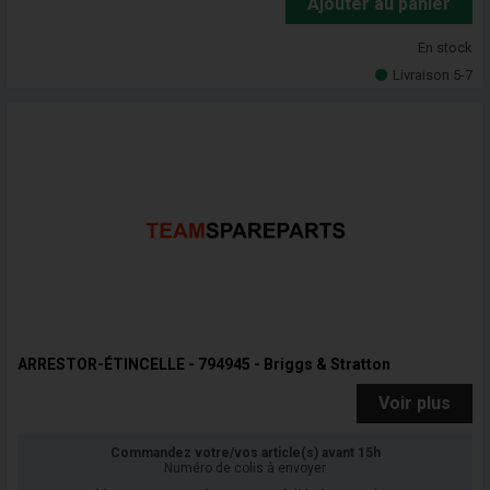
Ajouter au panier
En stock
Livraison 5-7
ARRESTOR-ÉTINCELLE - 794945 - Briggs & Stratton
Voir plus
Commandez votre/vos article(s) avant 15h
Numéro de colis à envoyer