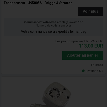
Échappement - 495805S - Briggs & Stratton
Voir plus
Commandez votre/vos article(s) avant 15h
Numéro de colis à envoyer
Votre commande sera expédiée le mandag
Les prix comprennent la TVA = TTC
113,00
EUR
Ajouter au panier
En stock
Livraison 5-7