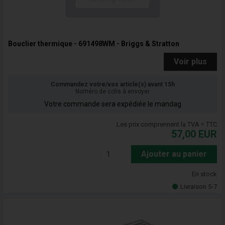
Bouclier thermique - 691498WM - Briggs & Stratton
Voir plus
Commandez votre/vos article(s) avant 15h
Numéro de colis à envoyer
Votre commande sera expédiée le mandag
Les prix comprennent la TVA = TTC
57,00
EUR
Ajouter au panier
En stock
Livraison 5-7