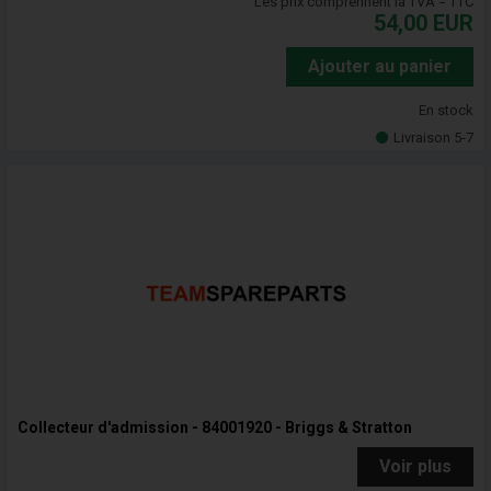
Les prix comprennent la TVA = TTC
54,00
EUR
Ajouter au panier
En stock
Livraison 5-7
Collecteur d'admission - 84001920 - Briggs & Stratton
Voir plus