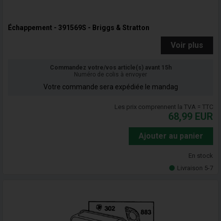
Échappement - 391569S - Briggs & Stratton
Voir plus
Commandez votre/vos article(s) avant 15h
Numéro de colis à envoyer
Votre commande sera expédiée le mandag
Les prix comprennent la TVA = TTC
68,99
EUR
Ajouter au panier
En stock
Livraison 5-7