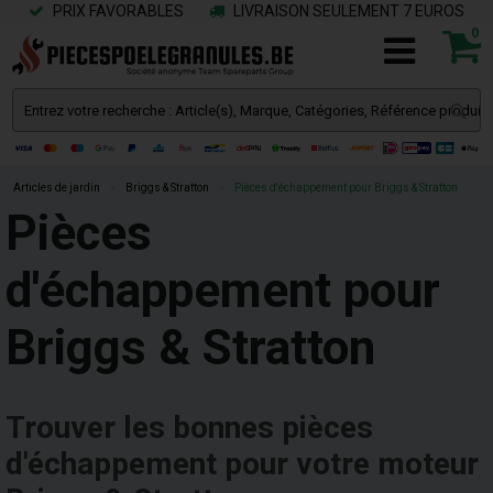
PRIX FAVORABLES
LIVRAISON SEULEMENT 7 EUROS
0
Articles de jardin
»
Briggs & Stratton
»
Pièces d'échappement pour Briggs & Stratton
Pièces
d'échappement pour
Briggs & Stratton
Trouver les bonnes pièces
d'échappement pour votre moteur