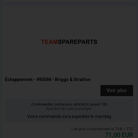
Échappement - 493584 - Briggs & Stratton
Voir plus
Commandez votre/vos article(s) avant 15h
Numéro de colis à envoyer
Votre commande sera expédiée le mandag
Les prix comprennent la TVA = TTC
71,00
EUR