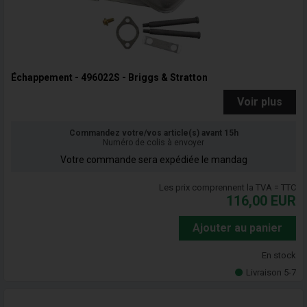
Échappement - 496022S - Briggs & Stratton
Voir plus
Commandez votre/vos article(s) avant 15h
Numéro de colis à envoyer
Votre commande sera expédiée le mandag
Les prix comprennent la TVA = TTC
116,00
EUR
Ajouter au panier
En stock
Livraison 5-7